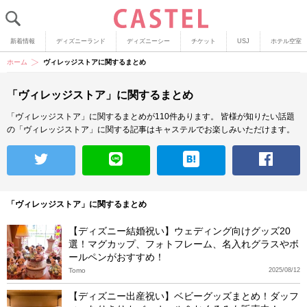
新着情報
ディズニーランド
ディズニーシー
チケット
USJ
ホテル空室
ホーム
ヴィレッジストアに関するまとめ
「ヴィレッジストア」に関するまとめ
「ヴィレッジストア」に関するまとめが110件あります。
皆様が知りたい話題
の「ヴィレッジストア」に関する記事はキャステルでお楽しみいただけます。
「ヴィレッジストア」に関するまとめ
【ディズニー結婚祝い】ウェディング向けグッズ20
選！マグカップ、フォトフレーム、名入れグラスやボ
ールペンがおすすめ！
Tomo
2025/08/12
【ディズニー出産祝い】ベビーグッズまとめ！ダッフ