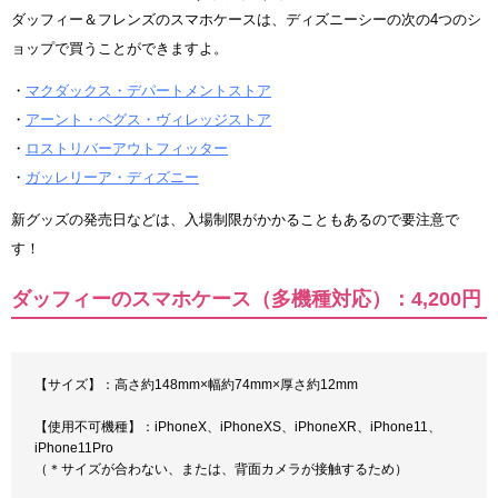
ダッフィー＆フレンズのスマホケースは、ディズニーシーの次の4つのシ
ョップで買うことができますよ。
・
マクダックス・デパートメントストア
・
アーント・ペグス・ヴィレッジストア
・
ロストリバーアウトフィッター
・
ガッレリーア・ディズニー
新グッズの発売日などは、入場制限がかかることもあるので要注意で
す！
ダッフィーのスマホケース（多機種対応）：4,200円
【サイズ】：高さ約148mm×幅約74mm×厚さ約12mm
【使用不可機種】：iPhoneX、iPhoneXS、iPhoneXR、iPhone11、
iPhone11Pro
（＊サイズが合わない、または、背面カメラが接触するため）