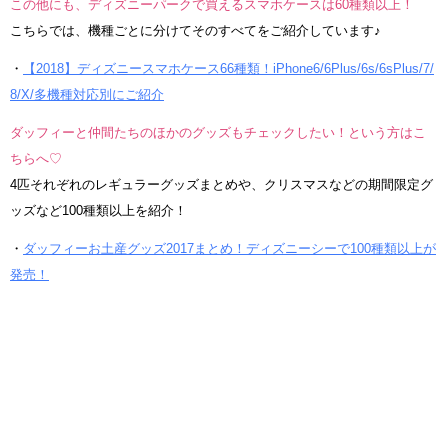
この他にも、ディズニーパークで買えるスマホケースは60種類以上！
こちらでは、機種ごとに分けてそのすべてをご紹介しています♪
・
【2018】ディズニースマホケース66種類！iPhone6/6Plus/6s/6sPlus/7/
8/X/多機種対応別にご紹介
ダッフィーと仲間たちのほかのグッズもチェックしたい！という方はこ
ちらへ♡
4匹それぞれのレギュラーグッズまとめや、クリスマスなどの期間限定グ
ッズなど100種類以上を紹介！
・
ダッフィーお土産グッズ2017まとめ！ディズニーシーで100種類以上が
発売！