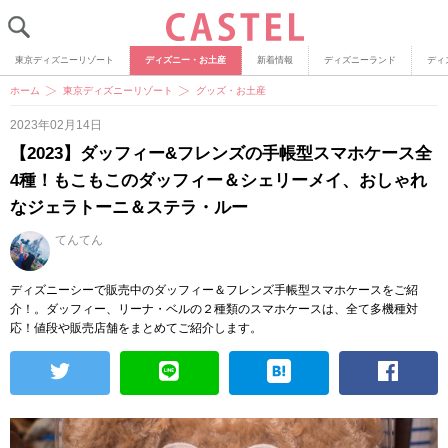
東京ディズニーリゾート
ディズニー・お土産
新着情報
ディズニーランド
ディ
ホーム
東京ディズニーリゾート
グッズ・お土産
2023年02月14日
【2023】ダッフィー&フレンズの手帳型スマホケース全
4種！もこもこのダッフィー＆シェリーメイ、おしゃれ
なジェラトーニ＆ステラ・ルー
てんてん
ディズニーシーで販売中のダッフィー＆フレンズ手帳型スマホケースをご紹
介！。ダッフィー、リーナ・ベルの２種類のスマホケースは、全て多機種対
応！値段や販売店舗をまとめてご紹介します。