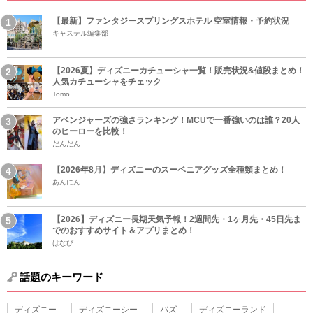
【最新】ファンタジースプリングスホテル 空室情報・予約状況
キャステル編集部
【2026夏】ディズニーカチューシャ一覧！販売状況&値段まとめ！
人気カチューシャをチェック
Tomo
アベンジャーズの強さランキング！MCUで一番強いのは誰？20人
のヒーローを比較！
だんだん
【2026年8月】ディズニーのスーベニアグッズ全種類まとめ！
あんにん
【2026】ディズニー長期天気予報！2週間先・1ヶ月先・45日先ま
でのおすすめサイト＆アプリまとめ！
はなび
話題のキーワード
ディズニー
ディズニーシー
バズ
ディズニーランド