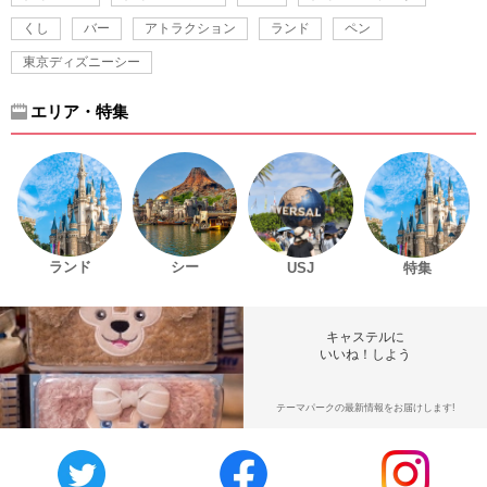
くし
バー
アトラクション
ランド
ペン
東京ディズニーシー
エリア・特集
ランド
シー
USJ
特集
キャステルに
いいね！しよう
テーマパークの最新情報をお届けします!