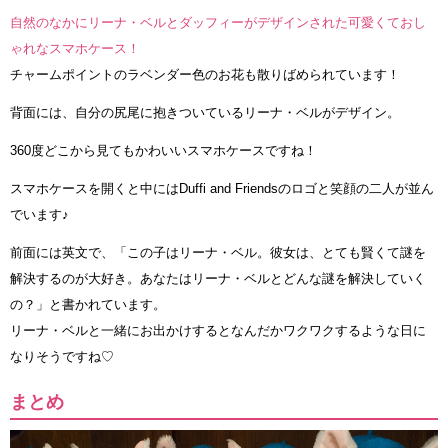
自然のなかにリーナ・ベルとダッフィーがデザインされた可愛くておし
ゃれなスマホケース！
チャームポイントのラベンダー色のお花も散りばめられています！
背面には、自分の尻尾に抱きついているリーナ・ベルがデザイン。
360度どこから見てもかわいいスマホケースですね！
スマホケースを開くと中にはDuffi and Friendsのロゴと笑顔の二人が並ん
でいます♪
前面には英文で、「この子はリーナ・ベル。彼女は、とても賢くて謎を
解決するのが大好き。あなたはリーナ・ベルとどんな謎を解決していく
の？」と書かれています。
リーナ・ベルと一緒にお出かけするとなんだかワクワクするような日に
なりそうですね♡
まとめ