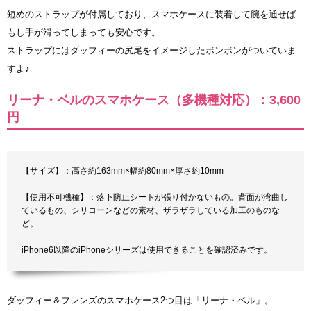
短めのストラップが付属しており、スマホケースに装着して腕を通せば
もし手が滑ってしまっても安心です。
ストラップにはダッフィーの尻尾をイメージしたボンボンがついていま
すよ♪
リーナ・ベルのスマホケース（多機種対応）：3,600
円
【サイズ】：高さ約163mm×幅約80mm×厚さ約10mm
【使用不可機種】：落下防止シートが張り付かないもの。背面が湾曲し
ているもの、シリコーンなどの素材、ザラザラしている加工のものな
ど。
iPhone6以降のiPhoneシリーズは使用できることを確認済みです。
ダッフィー＆フレンズのスマホケース2つ目は「リーナ・ベル」。