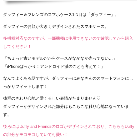
ダッフィー＆フレンズのスマホケース1つ目は「ダッフィー」。
ダッフィーのお顔が大きくデザインされたスマホケース。
多機種対応なのですが、一部機種は使用できないので確認してから購入
してください！
「ちょっと古いモデルだからケースがなかなか売ってない…」
「iPhoneばっかり！アンドロイド派のことも考えて！」
なんてよくある話ですが、ダッフィーはみなさんのスマートフォンにし
っかりフィットします！
抜群のさわり心地と愛くるしい表情がたまりません♡
ダッフィーがデザインされた部分はもこもこな触り心地になっていま
す。
後ろにはDuffy and Friendsのロゴがデザインされており、こちらもDuffy
の部分がモコモコしていて可愛い！