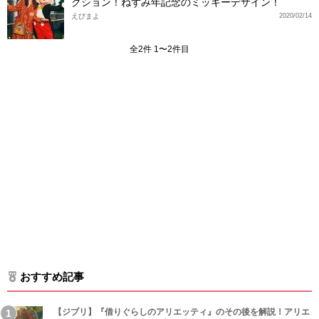
クション！ねずみ年記念のミッキーデザイン！
えびまよ
2020/02/14
全2件 1〜2件目
おすすめ記事
【ジブリ】『借りぐらしのアリエッティ』のその後を解説！アリエ