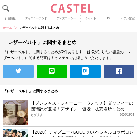
新着情報
ディズニーランド
ディズニーシー
チケット
USJ
ホテル空室
ホーム
レザーベルトに関するまとめ
「レザーベルト」に関するまとめ
「レザーベルト」に関するまとめが2件あります。
皆様が知りたい話題の「レ
ザーベルト」に関する記事はキャステルでお楽しみいただけます。
「レザーベルト」に関するまとめ
【プレシャス・ジャーニー・ウォッチ】ダッフィーの
腕時計が登場！デザイン・値段・販売場所まとめ！
えびまよ
2020/12/04
【2020】ディズニー×GUCCIのスペシャルコラボコレ