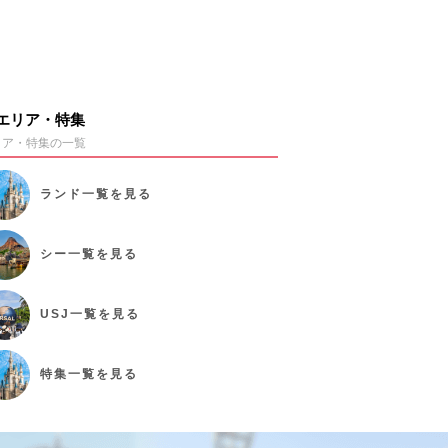
エリア・特集
リア・特集の一覧
ランド
一覧を見る
シー
一覧を見る
USJ
一覧を見る
特集
一覧を見る