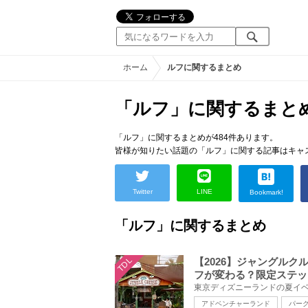
ホーム
ルフに関するまとめ
「ルフ」に関するまと
「ルフ」に関するまとめが484件あります。
皆様が知りたい話題の「ルフ」に関する記事はキャ
Twitter
LINE
Bookmark!
「ルフ」に関するまとめ
TDL
【2026】ジャングル
フが変わる？限定ステッ
アドベンチャーランド
パー