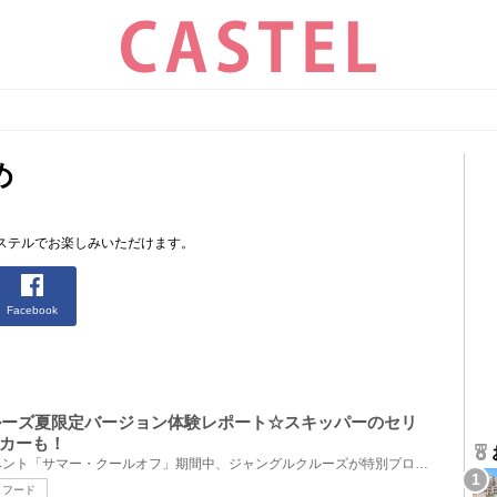
め
ステルでお楽しみいただけます。
Facebook
クルーズ夏限定バージョン体験レポート☆スキッパーのセリ
カーも！
東京ディズニーランドの夏イベント「サマー・クールオフ」期間中、ジャングルクルーズが特別プログラム...
クフード