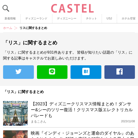
新着情報
ディズニーランド
ディズニーシー
チケット
USJ
ホテル空室
ホーム
リスに関するまとめ
「リス」に関するまとめ
「リス」に関するまとめが931件あります。
皆様が知りたい話題の「リス」に
関する記事はキャステルでお楽しみいただけます。
「リス」に関するまとめ
【2023】ディズニークリスマス情報まとめ！ダンサ
ー&シーのツリー復活！クリスマス版エレクトリカル
パレードも
まるこさん
2023/11/08
映画『インディ・ジョーンズと運命のダイヤル』のあ