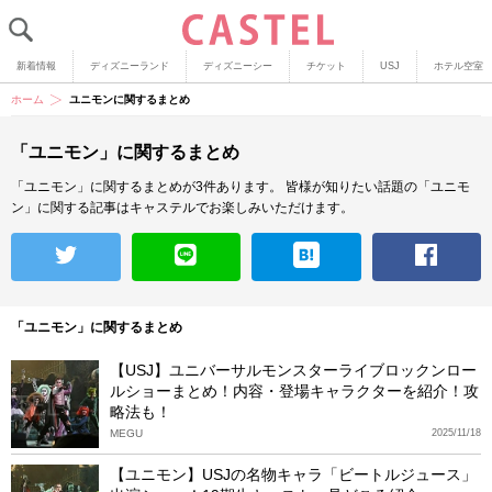
新着情報
ディズニーランド
ディズニーシー
チケット
USJ
ホテル空室
ホーム
ユニモンに関するまとめ
「ユニモン」に関するまとめ
「ユニモン」に関するまとめが3件あります。
皆様が知りたい話題の「ユニモ
ン」に関する記事はキャステルでお楽しみいただけます。
「ユニモン」に関するまとめ
【USJ】ユニバーサルモンスターライブロックンロー
ルショーまとめ！内容・登場キャラクターを紹介！攻
略法も！
MEGU
2025/11/18
【ユニモン】USJの名物キャラ「ビートルジュース」