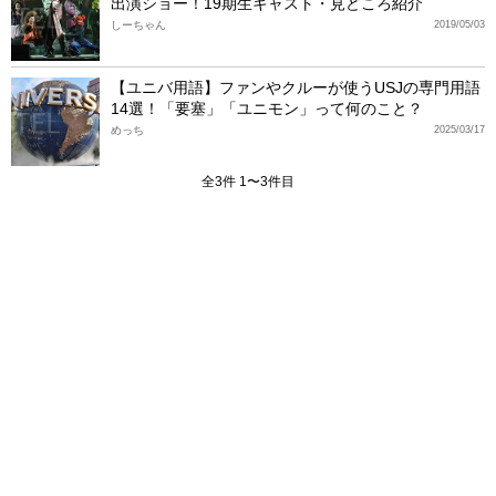
出演ショー！19期生キャスト・見どころ紹介
しーちゃん
2019/05/03
【ユニバ用語】ファンやクルーが使うUSJの専門用語
14選！「要塞」「ユニモン」って何のこと？
めっち
2025/03/17
全3件 1〜3件目