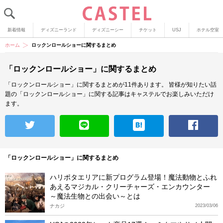
新着情報
ディズニーランド
ディズニーシー
チケット
USJ
ホテル空室
ホーム
ロックンロールショーに関するまとめ
「ロックンロールショー」に関するまとめ
「ロックンロールショー」に関するまとめが11件あります。
皆様が知りたい話
題の「ロックンロールショー」に関する記事はキャステルでお楽しみいただけ
ます。
「ロックンロールショー」に関するまとめ
ハリポタエリアに新プログラム登場！魔法動物とふれ
あえるマジカル・クリーチャーズ・エンカウンター
～魔法生物との出会い～とは
ナカジ
2023/03/06