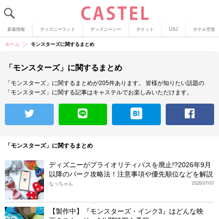
新着情報
ディズニーランド
ディズニーシー
チケット
USJ
ホテル空室
ホーム
モンスターズに関するまとめ
「モンスターズ」に関するまとめ
「モンスターズ」に関するまとめが205件あります。
皆様が知りたい話題の
「モンスターズ」に関する記事はキャステルでお楽しみいただけます。
「モンスターズ」に関するまとめ
ディズニーがプライオリティパスを廃止!?2026年9月
以降のパーク攻略法！注意事項や優先順位などを解説
なっちゃん
2026/07/07
【製作中】『モンスターズ・インク3』はどんな映