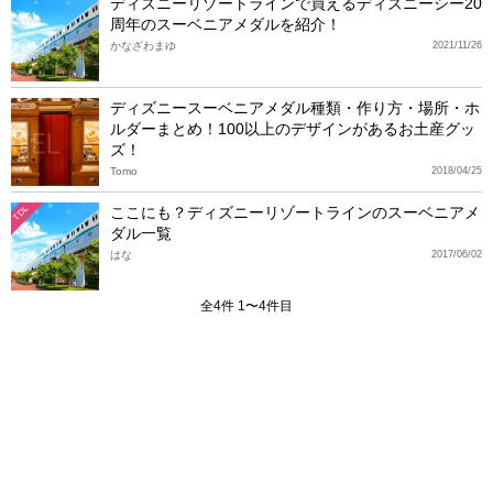
ディズニーリゾートラインで買えるディズニーシー20
周年のスーベニアメダルを紹介！
かなざわまゆ
2021/11/26
ディズニースーベニアメダル種類・作り方・場所・ホ
ルダーまとめ！100以上のデザインがあるお土産グッ
ズ！
Tomo
2018/04/25
ここにも？ディズニーリゾートラインのスーベニアメ
TDL
ダル一覧
はな
2017/06/02
全4件 1〜4件目