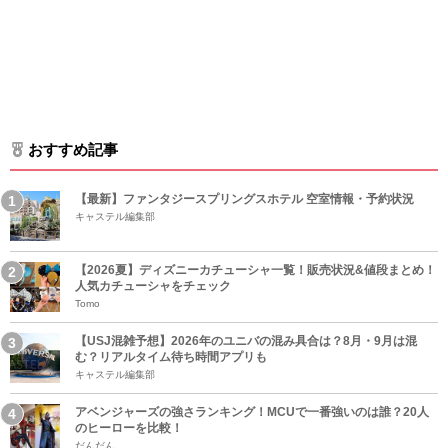
おすすめ記事
【最新】ファンタジースプリングスホテル 空室情報・予約状況
キャステル編集部
【2026夏】ディズニーカチューシャ一覧！販売状況&値段まとめ！
人気カチューシャをチェック
Tomo
【USJ混雑予想】2026年のユニバの混み具合は？8月・9月は混
む？リアルタイム待ち時間アプリも
キャステル編集部
アベンジャーズの強さランキング！MCUで一番強いのは誰？20人
のヒーローを比較！
だんだん