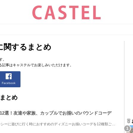
に関するまとめ
す。
る記事はキャステルでお楽しみいただけます。
Facebook
まとめ
12選！友達や家族、カップルでお揃いのバウンドコーデ
ディズニーランドやディズニーシーに遊びに行く時におすすめのディズニーお揃いコーデを12種類ご紹介し...