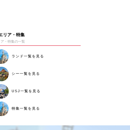
エリア・特集
リア・特集の一覧
ランド
一覧を見る
シー
一覧を見る
USJ
一覧を見る
特集
一覧を見る