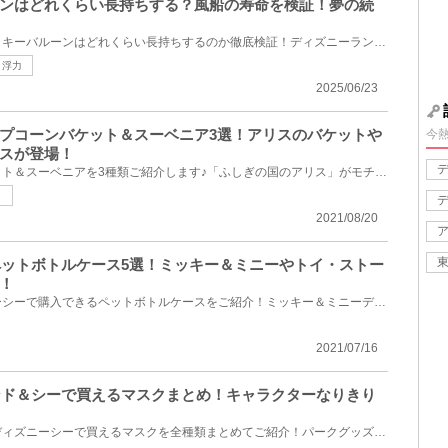
ンはどれくらい長持ちする？風船の寿命を検証！夢の続
ディズニーランドで買えるミッキーバルーンはどれくらい長持ちするのか徹底検証！ディズニーランド36周...
浮力
2025/06/23
プコーンバケット＆スーベニア3選！アリスのバケットや
今
スが登場！
ディズニーポップコーンバケット＆スーベニアを3種類ご紹介します♪「ふしぎの国のアリス」がモチーフ...
き
2021/08/20
ーペットボトルケース5選！ミッキー＆ミニーやトイ・ストー
！
ディズニーランドやディズニーシーで購入できるペットボトルケースをご紹介！ミッキー＆ミニーデザイン...
2021/07/16
ランド＆シーで買えるマスクまとめ！キャラクターなりきり
東京ディズニーランド・東京ディズニーシーで買えるマスクを全種類まとめてご紹介！パークグッズのマス...