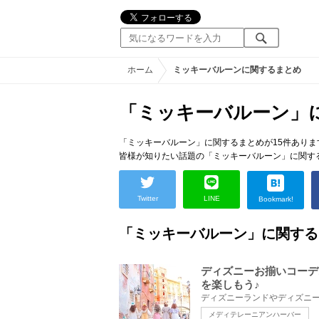
ホーム
ミッキーバルーンに関するまとめ
「ミッキーバルーン」
「ミッキーバルーン」に関するまとめが15件ありま
皆様が知りたい話題の「ミッキーバルーン」に関す
Twitter
LINE
Bookmark!
「ミッキーバルーン」に関する
ディズニーお揃いコーデ
を楽しもう♪
メディテレーニアンハーバー