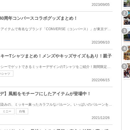
2023/09/05
ー40周年コンバースコラボグッズまとめ！
スニーカーなどのファッションアイテムで有名なブランド「CONVERSE（コンバース）」が東京ディズニーリ...
2023/06/10
ミッキーTシャツまとめ！メンズやキッズサイズもあり！親子
ディズニーランド・ディズニーシーでゲットできるミッキーデザインのTシャツをご紹介！期間限定デザイン...
ハシャツ
2022/06/15
デ】風船をモチーフにしたアイテムが登場中！
東京ディズニーリゾートでお馴染みの、ミッキー象ったカラフルなバルーン。いっぱいのバルーンを見ると...
ミニー
白地
2021/12/26