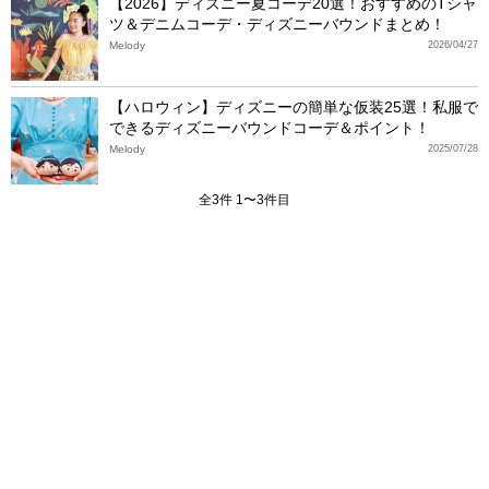
【2026】ディズニー夏コーデ20選！おすすめのTシャ
ツ＆デニムコーデ・ディズニーバウンドまとめ！
Melody
2026/04/27
【ハロウィン】ディズニーの簡単な仮装25選！私服で
できるディズニーバウンドコーデ＆ポイント！
Melody
2025/07/28
全3件 1〜3件目