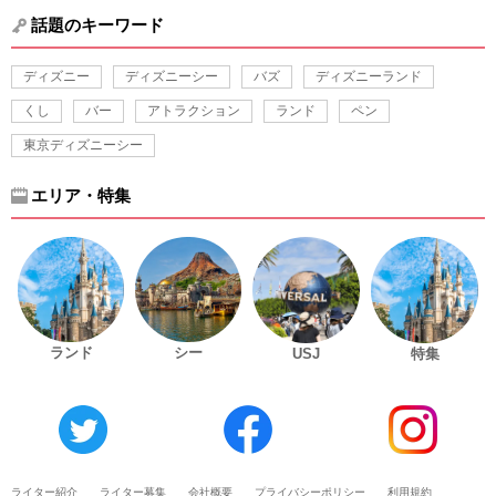
話題のキーワード
ディズニー
ディズニーシー
バズ
ディズニーランド
くし
バー
アトラクション
ランド
ペン
東京ディズニーシー
エリア・特集
ランド
シー
USJ
特集
ライター紹介
ライター募集
会社概要
プライバシーポリシー
利用規約