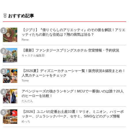
おすすめ記事
【ジブリ】『借りぐらしのアリエッティ』のその後を解説！アリエ
ッティたちの新たな住処は？翔の病気は治る？
Rene
【最新】ファンタジースプリングスホテル 空室情報・予約状況
キャステル編集部
【2026夏】ディズニーカチューシャ一覧！販売状況&値段まとめ！
人気カチューシャをチェック
Tomo
アベンジャーズの強さランキング！MCUで一番強いのは誰？20人
のヒーローを比較！
だんだん
【2026】ユニバの定番お土産33選！マリオ、ミニオン、ハリーポ
ッター、ジュラシックパーク、セサミ、SINGなどのグッズ情報
めっち