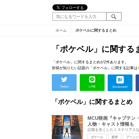
ホーム
ポケベルに関するまとめ
「ポケベル」に関する
「ポケベル」に関するまとめが2件あります。
皆様が知りたい話題の「ポケベル」に関する記事は
Twitter
LINE
Bookmark!
「ポケベル」に関するまとめ
MCU映画『キャプテン
人物・キャスト情報も
ポケベル
眼帯
アベンジ