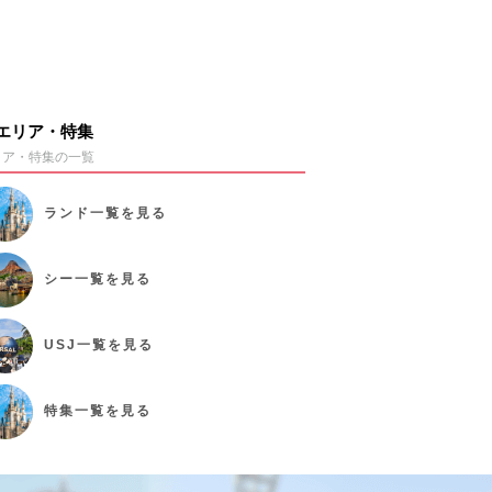
エリア・特集
リア・特集の一覧
ランド
一覧を見る
シー
一覧を見る
USJ
一覧を見る
特集
一覧を見る