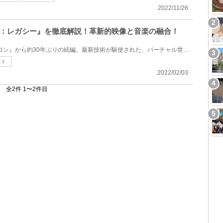
2022/11/26
：レガシー』を徹底解説！革新的映像と音楽の融合！
1982年に公開された前作『トロン』から約30年ぶりの続編。最新技術が駆使された、バーチャル世界を疑似...
フト
2022/02/03
全2件 1〜2件目