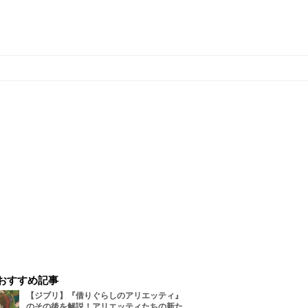
おすすめ記事
【ジブリ】『借りぐらしのアリエッティ』
のその後を解説！アリエッティたちの新た