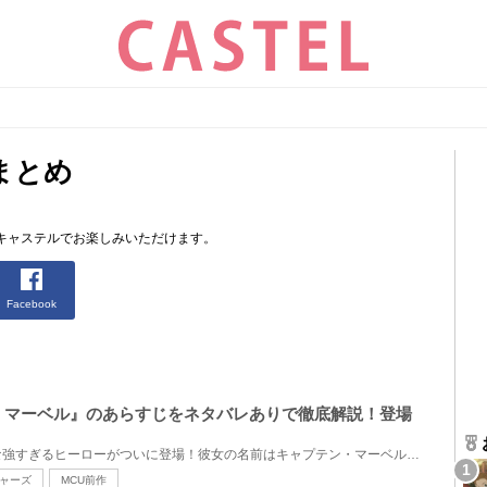
まとめ
キャステルでお楽しみいただけます。
Facebook
・マーベル』のあらすじをネタバレありで徹底解説！登場
記憶を失くしたミステリアスな強すぎるヒーローがついに登場！彼女の名前はキャプテン・マーベル。驚異...
ャーズ
MCU前作