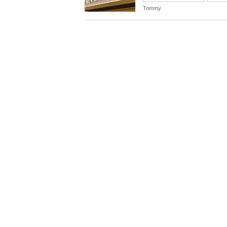
Tommy