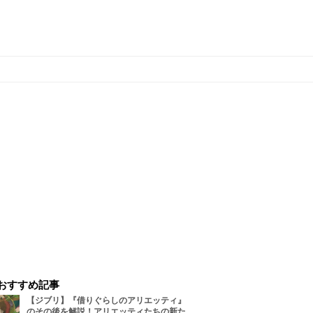
おすすめ記事
【ジブリ】『借りぐらしのアリエッティ』
のその後を解説！アリエッティたちの新た