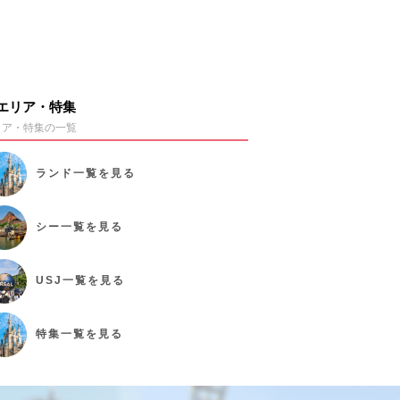
エリア・特集
リア・特集の一覧
ランド
一覧を見る
シー
一覧を見る
USJ
一覧を見る
特集
一覧を見る