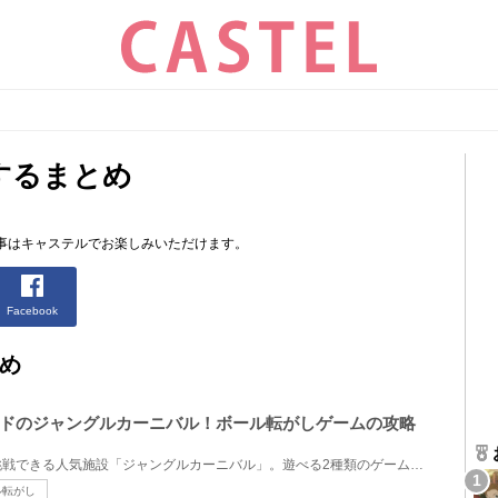
するまとめ
事はキャステルでお楽しみいただけます。
Facebook
め
ドのジャングルカーニバル！ボール転がしゲームの攻略
ディズニーランドでゲームに挑戦できる人気施設「ジャングルカーニバル」。遊べる2種類のゲームのうち、...
ル転がし