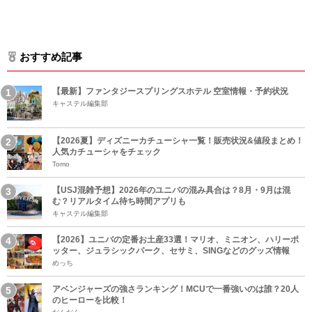
おすすめ記事
【最新】ファンタジースプリングスホテル 空室情報・予約状況
キャステル編集部
【2026夏】ディズニーカチューシャ一覧！販売状況&値段まとめ！
人気カチューシャをチェック
Tomo
【USJ混雑予想】2026年のユニバの混み具合は？8月・9月は混
む？リアルタイム待ち時間アプリも
キャステル編集部
【2026】ユニバの定番お土産33選！マリオ、ミニオン、ハリーポ
ッター、ジュラシックパーク、セサミ、SINGなどのグッズ情報
めっち
アベンジャーズの強さランキング！MCUで一番強いのは誰？20人
のヒーローを比較！