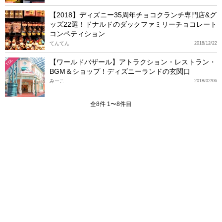
【2018】ディズニー35周年チョコクランチ専門店&グ
ッズ22選！ドナルドのダックファミリーチョコレート
コンペティション
てんてん
2018/12/22
【ワールドバザール】アトラクション・レストラン・
TDL
BGM＆ショップ！ディズニーランドの玄関口
みーこ
2018/02/06
全8件 1〜8件目