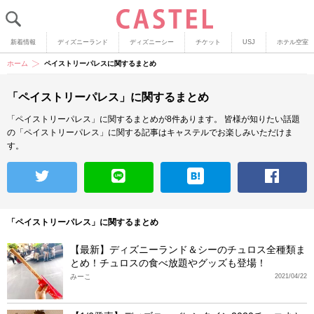
新着情報
ディズニーランド
ディズニーシー
チケット
USJ
ホテル空室
ホーム
ペイストリーパレスに関するまとめ
「ペイストリーパレス」に関するまとめ
「ペイストリーパレス」に関するまとめが8件あります。
皆様が知りたい話題
の「ペイストリーパレス」に関する記事はキャステルでお楽しみいただけま
す。
「ペイストリーパレス」に関するまとめ
【最新】ディズニーランド＆シーのチュロス全種類ま
とめ！チュロスの食べ放題やグッズも登場！
みーこ
2021/04/22