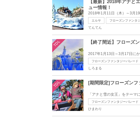
【最新】2018年アナ
ュー情報！
エルサ
フローズンファンタ
てんてん
TDL
【終了間近】フローズン
フローズンファンタジーパレード
しろまる
TDL
[期間限定]フローズン
フローズンファンタジーパレード
ひまわり