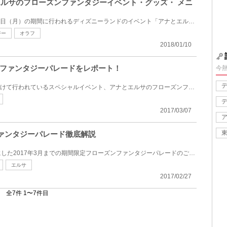
とエルサのフローズンファンタジーイベント・グッズ・ メニ
2018年1月11日（木）～3月19日（月）の期間に行われるディズニーランドのイベント「アナとエルサのフロ...
ジー
オラフ
2018/01/10
ファンタジーパレードをレポート！
今
2017年1月13日～3月17日にかけて行われているスペシャルイベント、アナとエルサのフローズンファンタジ...
2017/03/07
ファンタジーパレード徹底解説
「アナと雪の女王」をテーマにした2017年3月までの期間限定フローズンファンタジーパレードのご紹介。魔...
エルサ
2017/02/27
全7件 1〜7件目