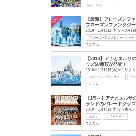
るんにゃん
TDL
【最新】フローズンファ
フローズンファンタジー2
フローズンファンタジーパレード
てんてん
【2018】アナとエル
ッズ50種類が発売！
フローズンファンタジー
エ
てんてん
【1/9～】アナとエルサ
ランドのパレードグッズ
エルサ
スノーギース
てんてん