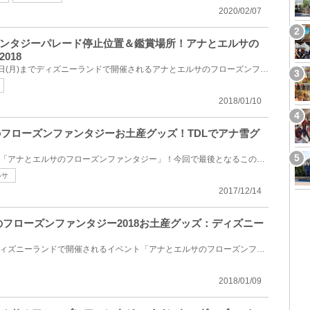
2020/02/07
ンタジーパレード停止位置＆鑑賞場所！アナとエルサの
018
2018年1月11日(木)から3月19日(月)までディズニーランドで開催されるアナとエルサのフローズンファンタ...
2018/01/10
サのフローズンファンタジーお土産グッズ！TDLでアナ雪グ
2018年1月11日(木)から始まる「アナとエルサのフローズンファンタジー」！今回で最後となるこのイベント...
ルサ
2017/12/14
のフローズンファンタジー2018お土産グッズ：ディズニー
2018年1月11日(木)から東京ディズニーランドで開催されるイベント「アナとエルサのフローズンファンタジ...
2018/01/09