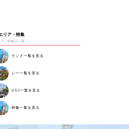
エリア・特集
リア・特集の一覧
ランド
一覧を見る
シー
一覧を見る
USJ
一覧を見る
特集
一覧を見る