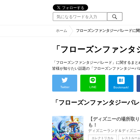
ホーム
フローズンファンタジーパレードに関
「フローズンファンタ
「フローズンファンタジーパレード」に関するまと
皆様が知りたい話題の「フローズンファンタジーパ
Twitter
LINE
Bookmark!
「フローズンファンタジーパレ
【ディズニーの場所取り
も！
エレクトリカル
レストルー