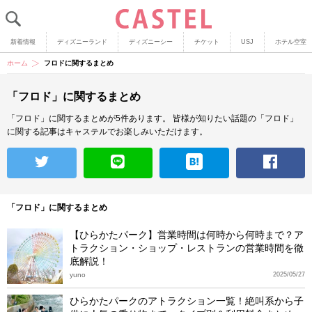
新着情報
ディズニーランド
ディズニーシー
チケット
USJ
ホテル空室
ホーム
フロドに関するまとめ
「フロド」に関するまとめ
「フロド」に関するまとめが5件あります。
皆様が知りたい話題の「フロド」
に関する記事はキャステルでお楽しみいただけます。
「フロド」に関するまとめ
【ひらかたパーク】営業時間は何時から何時まで？ア
トラクション・ショップ・レストランの営業時間を徹
底解説！
yuno
2025/05/27
ひらかたパークのアトラクション一覧！絶叫系から子