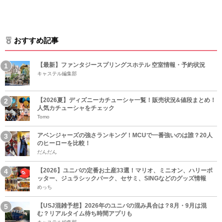
おすすめ記事
【最新】ファンタジースプリングスホテル 空室情報・予約状況
キャステル編集部
【2026夏】ディズニーカチューシャ一覧！販売状況&値段まとめ！
人気カチューシャをチェック
Tomo
アベンジャーズの強さランキング！MCUで一番強いのは誰？20人
のヒーローを比較！
だんだん
【2026】ユニバの定番お土産33選！マリオ、ミニオン、ハリーポ
ッター、ジュラシックパーク、セサミ、SINGなどのグッズ情報
めっち
【USJ混雑予想】2026年のユニバの混み具合は？8月・9月は混
む？リアルタイム待ち時間アプリも