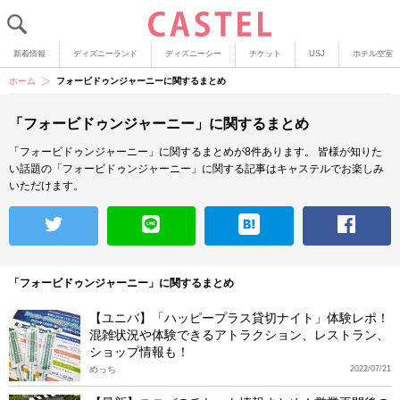
新着情報
ディズニーランド
ディズニーシー
チケット
USJ
ホテル空室
ホーム
フォービドゥンジャーニーに関するまとめ
「フォービドゥンジャーニー」に関するまとめ
「フォービドゥンジャーニー」に関するまとめが8件あります。
皆様が知りた
い話題の「フォービドゥンジャーニー」に関する記事はキャステルでお楽しみ
いただけます。
「フォービドゥンジャーニー」に関するまとめ
【ユニバ】「ハッピープラス貸切ナイト」体験レポ！
混雑状況や体験できるアトラクション、レストラン、
ショップ情報も！
めっち
2022/07/21