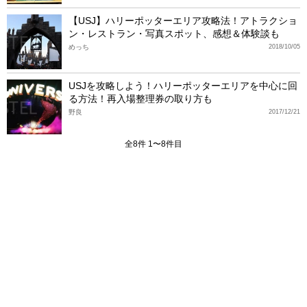
【USJ】ハリーポッターエリア攻略法！アトラクショ
ン・レストラン・写真スポット、感想＆体験談も
めっち
2018/10/05
USJを攻略しよう！ハリーポッターエリアを中心に回
る方法！再入場整理券の取り方も
野良
2017/12/21
全8件 1〜8件目