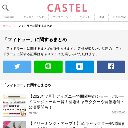
新着情報
ディズニーランド
ディズニーシー
チケット
USJ
ホテル空室
ホーム
フィドラーに関するまとめ
「フィドラー」に関するまとめ
「フィドラー」に関するまとめが8件あります。
皆様が知りたい話題の「フィ
ドラー」に関する記事はキャステルでお楽しみいただけます。
「フィドラー」に関するまとめ
【2023年7月】ディズニーで開催中のショー・パレー
ドスケジュール一覧！登場キャラクターや開催場所・
公演期間も！
monpy
2023/07/06
【ドリーミング・アップ！】51キャラクター登場順ま
TDL