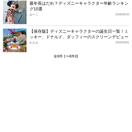
最年長はだれ？ディズニーキャラクター年齢ランキン
グ10選
みーこ
2026/05/20
【保存版】ディズニーキャラクターの誕生日一覧！ミ
ッキー、ドナルド、ダッフィーのスクリーンデビュー
わさお
2024/03/01
全8件 1〜8件目