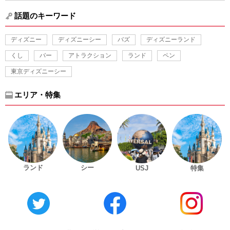
話題のキーワード
ディズニー
ディズニーシー
バズ
ディズニーランド
くし
バー
アトラクション
ランド
ペン
東京ディズニーシー
エリア・特集
ランド
シー
USJ
特集