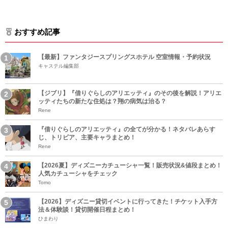
おすすめ記事
【最新】ファンタジースプリングスホテル 空室情報・予約状況
キャステル編集部
【ジブリ】『借りぐらしのアリエッティ』のその後を解説！アリエ
ッティたちの新たな住処は？翔の病気は治る？
Rene
『借りぐらしのアリエッティ』の全てが分かる！ネタバレあらす
じ、トリビア、主要キャラまとめ！
Rene
【2026夏】ディズニーカチューシャ一覧！販売状況&値段まとめ！
人気カチューシャをチェック
Tomo
【2026】ディズニー貸切イベントに行ってきた！チケット入手方
法＆体験談！貸切開催日程まとめ！
ひまわり