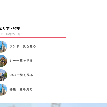
エリア・特集
リア・特集の一覧
ランド
一覧を見る
シー
一覧を見る
USJ
一覧を見る
特集
一覧を見る