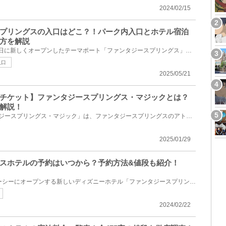
2024/02/15
スプリングスの入口はどこ？！パーク内入口とホテル宿泊
方を解説
ディズニーシーに2024年6月6日に新しくオープンしたテーマポート「ファンタジースプリングス」の入口の...
入口
2025/05/21
題チケット】ファンタジースプリングス・マジックとは？
解説！
「1デーパスポート：ファンタジースプリングス・マジック」は、ファンタジースプリングスのアトラクショ...
2025/01/29
スホテルの予約はいつから？予約方法&値段も紹介！
2024年6月6日(木)にディズニーシーにオープンする新しいディズニーホテル「ファンタジースプリングスホ...
2024/02/22