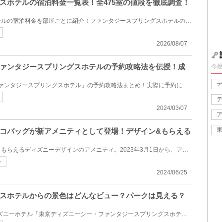
スホテルの宿泊料金一覧表！全475室の値段を徹底調査！
ファンタジースプリングスホテルの宿泊料金を部屋ごとに紹介！ファンタジースプリングスホテルの全475室...
2026/08/07
ァンタジースプリングスホテルの予約攻略法を伝授！成
今
2024年6月6日オープンの「ファンタジースプリングスホテル」の予約攻略法まとめ！実際に予約に成功した...
2024/03/07
コバッグが新アメニティとして登場！デザイン&もらえる
ディズニーホテルに宿泊するともらえるディズニーデザインのアメニティ。2023年3月1日から、アメニティ...
ル
2024/06/25
スホテルからの景色はどんなビュー？パークは見える？
2024年にオープンした新ディズニーホテル「東京ディズニーシー・ファンタジースプリングスホテル」から...