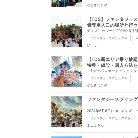
かなざわまゆ
【TDS】ファンタジー
者専用入口の場所と行き
ファンタジースプリングス
ぴょこ
【TDS新エリア乗り放
特典・値段・購入方法を
ファンタジースプリングス
かなざわまゆ
ファンタジースプリング
ファンタジースプリングスホテル
まるこさん