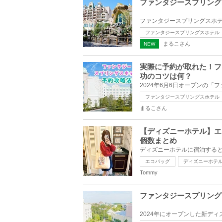
ファンタジースプリング
ファンタジースプリングスホテル
まるこさん
NEW
実際に予約が取れた！フ
功のコツは何？
ファンタジースプリングスホテル
まるこさん
【ディズニーホテル】エ
個数まとめ
エコバッグ
ディズニーホテ
Tommy
ファンタジースプリング