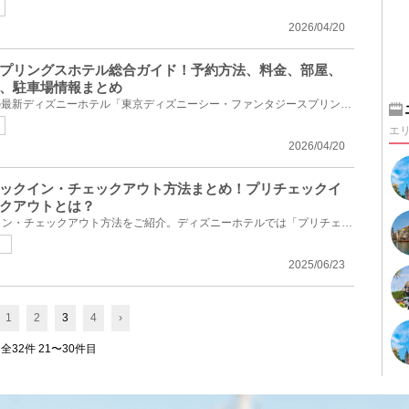
2026/04/20
プリングスホテル総合ガイド！予約方法、料金、部屋、
、駐車場情報まとめ
2024年にオープンした6つ目の最新ディズニーホテル「東京ディズニーシー・ファンタジースプリングスホテ...
エ
2026/04/20
ックイン・チェックアウト方法まとめ！プリチェックイ
クアウトとは？
ディズニーホテルのチェックイン・チェックアウト方法をご紹介。ディズニーホテルでは「プリチェックイ...
ト
2025/06/23
1
2
3
4
›
全32件 21〜30件目