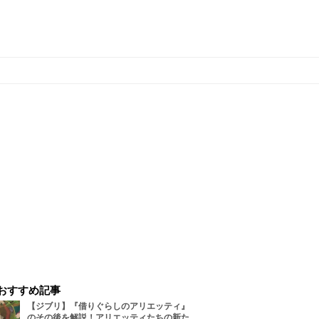
おすすめ記事
【ジブリ】『借りぐらしのアリエッティ』
のその後を解説！アリエッティたちの新た