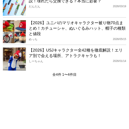
説！壊れたら交換できる？本当に必要？
だんだん
2026/03/19
【2026】ユニバのマリオキャラクター被り物70点ま
とめ！カチューシャ、ぬいぐるみハット、帽子の種類
と値段
めっち
2026/05/15
【2026】USJキャラクター全42種を徹底解説！エリ
ア別で会える場所、アトラクキャラも！
しーちゃん
2026/01/14
全4件 1〜4件目