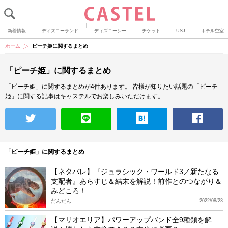
新着情報
ディズニーランド
ディズニーシー
チケット
USJ
ホテル空室
ホーム
ピーチ姫に関するまとめ
「ピーチ姫」に関するまとめ
「ピーチ姫」に関するまとめが4件あります。
皆様が知りたい話題の「ピーチ
姫」に関する記事はキャステルでお楽しみいただけます。
「ピーチ姫」に関するまとめ
【ネタバレ】『ジュラシック・ワールド3／新たなる
支配者』あらすじ＆結末を解説！前作とのつながり＆
みどころ！
だんだん
2022/08/23
【マリオエリア】パワーアップバンド全9種類を解