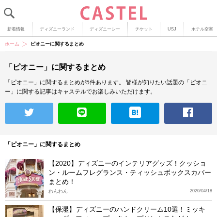
新着情報
ディズニーランド
ディズニーシー
チケット
USJ
ホテル空室
ホーム
ピオニーに関するまとめ
「ピオニー」に関するまとめ
「ピオニー」に関するまとめが5件あります。
皆様が知りたい話題の「ピオニ
ー」に関する記事はキャステルでお楽しみいただけます。
「ピオニー」に関するまとめ
【2020】ディズニーのインテリアグッズ！クッショ
ン・ルームフレグランス・ティッシュボックスカバー
まとめ！
わんわん
2020/04/18
【保湿】ディズニーのハンドクリーム10選！ミッキ