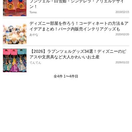
プンツェル・白雪姫・シンデレラ・アリエルデザイ
ン！
Tomo
2019/02/15
ディズニー部屋を作ろう！コーディネートの方法＆ア
イデアまとめ！パーク内販売インテリアグッズも
あやな
2020/02/20
【2026】ラプンツェルグッズ34選！ディズニーのピ
アスや文房具など大人かわいいお土産
てんてん
2026/01/22
全4件 1〜4件目