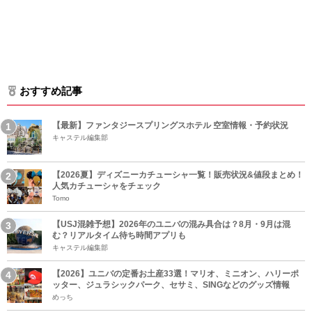
おすすめ記事
【最新】ファンタジースプリングスホテル 空室情報・予約状況
キャステル編集部
【2026夏】ディズニーカチューシャ一覧！販売状況&値段まとめ！
人気カチューシャをチェック
Tomo
【USJ混雑予想】2026年のユニバの混み具合は？8月・9月は混
む？リアルタイム待ち時間アプリも
キャステル編集部
【2026】ユニバの定番お土産33選！マリオ、ミニオン、ハリーポ
ッター、ジュラシックパーク、セサミ、SINGなどのグッズ情報
めっち