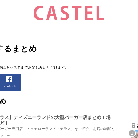
するまとめ
事はキャステルでお楽しみいただけます。
Facebook
め
ラス】ディズニーランドの大型バーガー店まとめ！場
ど！
ディズニーランドの大型ハンバーガー専門店「トゥモローランド・テラス」をご紹介！お店の場所や看板メ...
ウキョウ