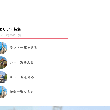
エリア・特集
リア・特集の一覧
ランド
一覧を見る
シー
一覧を見る
USJ
一覧を見る
特集
一覧を見る