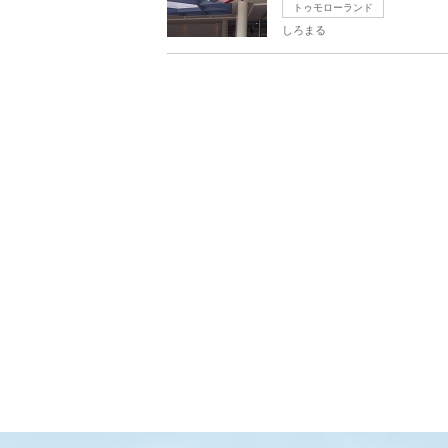
トゥモローランド
しろまる