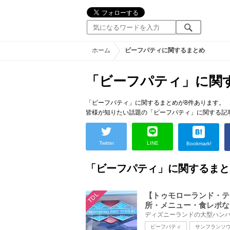
ホーム
ビーフパティに関するまとめ
「ビーフパティ」に関
「ビーフパティ」に関するまとめが8件あります。
皆様が知りたい話題の「ビーフパティ」に関する記
Twitter
LINE
Bookmark!
「ビーフパティ」に関するまと
TDL
【トゥモローランド・テ
所・メニュー・食レポな
ビーフパティ
サンフランソ