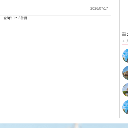
2026/07/17
全8件 1〜8件目
エ