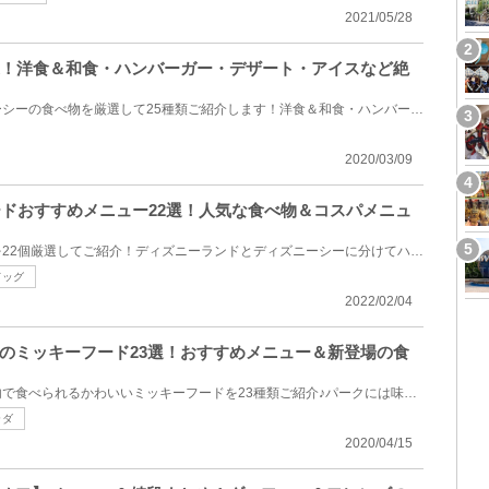
2021/05/28
選！洋食＆和食・ハンバーガー・デザート・アイスなど絶
ディズニーランド・ディズニーシーの食べ物を厳選して25種類ご紹介します！洋食＆和食・ハンバーガー＆...
2020/03/09
フードおすすめメニュー22選！人気な食べ物＆コスパメニュ
ディズニーのおすすめフードを22個厳選してご紹介！ディズニーランドとディズニーシーに分けてハズレな...
ドッグ
2022/02/04
のミッキーフード23選！おすすめメニュー＆新登場の食
ディズニーリゾートのパーク内で食べられるかわいいミッキーフードを23種類ご紹介♪パークには味はもちろ...
ラダ
2020/04/15