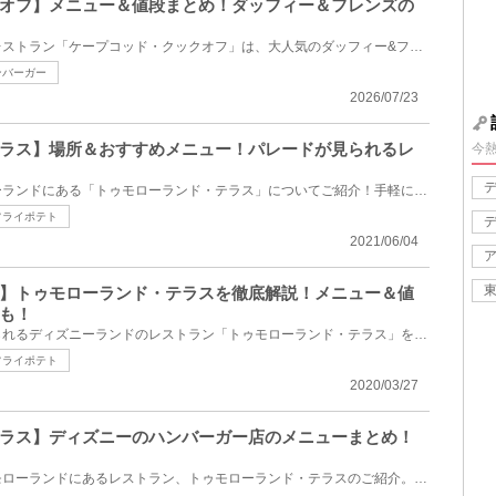
オフ】メニュー＆値段まとめ！ダッフィー＆フレンズの
東京ディズニーシーのショーレストラン「ケープコッド・クックオフ」は、大人気のダッフィー&フレンズを...
ンバーガー
2026/07/23
ラス】場所＆おすすめメニュー！パレードが見られるレ
今
ディズニーランドのトゥモローランドにある「トゥモローランド・テラス」についてご紹介！手軽に食べら...
フライポテト
2021/06/04
】トゥモローランド・テラスを徹底解説！メニュー＆値
も！
本格派のハンバーガーが食べられるディズニーランドのレストラン「トゥモローランド・テラス」をご紹介...
フライポテト
2020/03/27
ラス】ディズニーのハンバーガー店のメニューまとめ！
東京ディズニーランドのトゥモローランドにあるレストラン、トゥモローランド・テラスのご紹介。席数は...