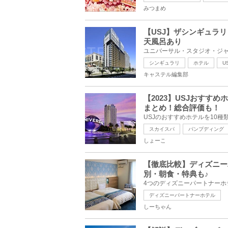
みつまめ
【USJ】ザシンギュラリ
天風呂あり
シンギュラリ
ホテル
U
キャステル編集部
【2023】USJおすす
まとめ！総合評価も！
スカイスパ
パンプディング
しょーこ
【徹底比較】ディズニー
別・朝食・特典も♪
ディズニーパートナーホテル
しーちゃん