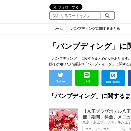
ホーム
パンプディングに関するまとめ
「パンプディング」に
「パンプディング」に関するまとめが6件あります
皆様が知りたい話題の「パンプディング」に関する
Twitter
LINE
Bookmark!
「パンプディング」に関するま
【京王プラザホテル八王
催！期間、料金、メニュ
ココナッツパウダー
ディア