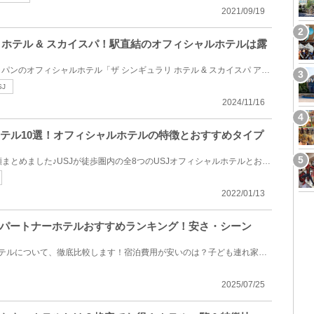
2021/09/19
 ホテル & スカイスパ！駅直結のオフィシャルホテルは露
ユニバーサル・スタジオ・ジャパンのオフィシャルホテル「ザ シンギュラリ ホテル & スカイスパ アット ...
SJ
2024/11/16
めホテル10選！オフィシャルホテルの特徴とおすすめタイプ
USJのおすすめホテルを10種類まとめました♪USJが徒歩圏内の全8つのUSJオフィシャルホテルとおすすめの2...
2022/01/13
パートナーホテルおすすめランキング！安さ・シーン
4つのディズニーパートナーホテルについて、徹底比較します！宿泊費用が安いのは？子ども連れ家族向けな...
2025/07/25