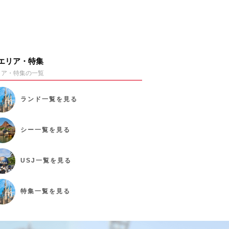
エリア・特集
リア・特集の一覧
ランド
一覧を見る
シー
一覧を見る
USJ
一覧を見る
特集
一覧を見る