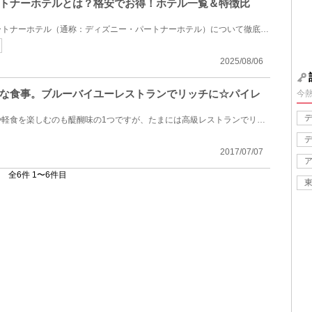
トナーホテルとは？格安でお得！ホテル一覧＆特徴比
東京ディズニーリゾート・パートナーホテル（通称：ディズニー・パートナーホテル）について徹底解説！...
2025/08/06
な食事。ブルーバイユーレストランでリッチに☆パイレ
今
ディズニーランドで食べ歩きや軽食を楽しむのも醍醐味の1つですが、たまには高級レストランでリッチなお...
2017/07/07
全6件 1〜6件目