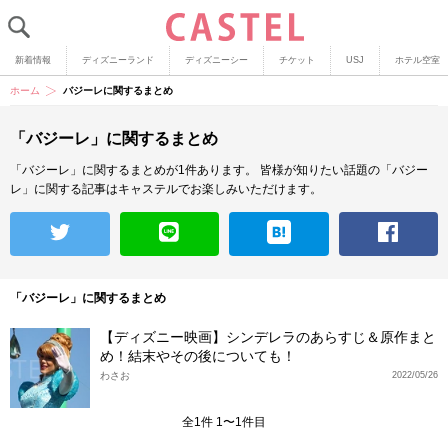
新着情報
ディズニーランド
ディズニーシー
チケット
USJ
ホテル空室
ホーム
バジーレに関するまとめ
「バジーレ」に関するまとめ
「バジーレ」に関するまとめが1件あります。
皆様が知りたい話題の「バジー
レ」に関する記事はキャステルでお楽しみいただけます。
「バジーレ」に関するまとめ
【ディズニー映画】シンデレラのあらすじ＆原作まと
め！結末やその後についても！
わさお
2022/05/26
全1件 1〜1件目