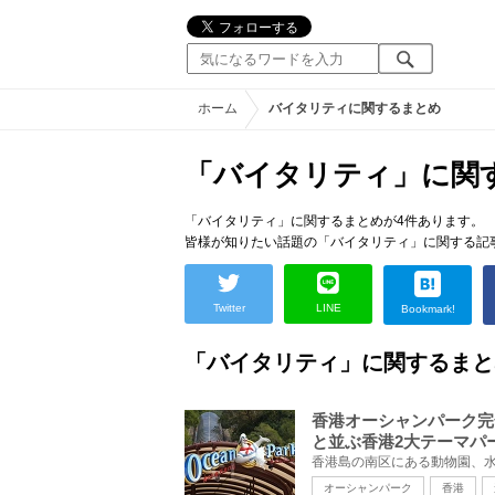
ホーム
バイタリティに関するまとめ
「バイタリティ」に関
「バイタリティ」に関するまとめが4件あります。
皆様が知りたい話題の「バイタリティ」に関する記
Twitter
LINE
Bookmark!
「バイタリティ」に関するまと
香港オーシャンパーク完
と並ぶ香港2大テーマパ
オーシャンパーク
香港