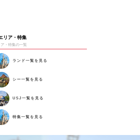
エリア・特集
リア・特集の一覧
ランド
一覧を見る
シー
一覧を見る
USJ
一覧を見る
特集
一覧を見る