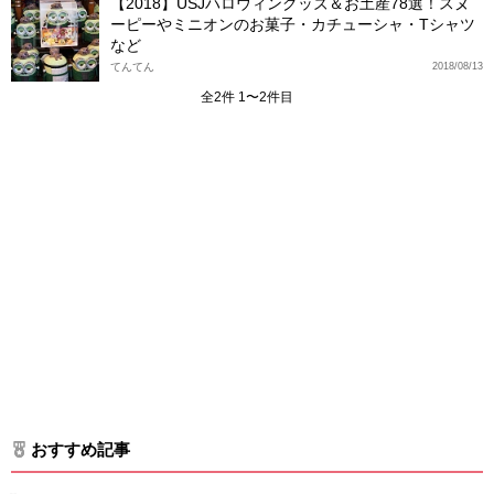
【2018】USJハロウィングッズ＆お土産78選！スヌ
ーピーやミニオンのお菓子・カチューシャ・Tシャツ
など
てんてん
2018/08/13
全2件 1〜2件目
おすすめ記事