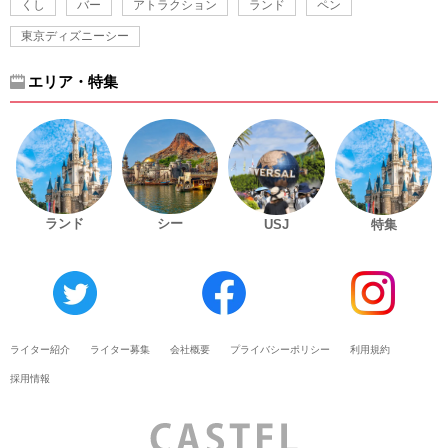
くし
バー
アトラクション
ランド
ペン
東京ディズニーシー
エリア・特集
ランド
シー
USJ
特集
ライター紹介
ライター募集
会社概要
プライバシーポリシー
利用規約
採用情報