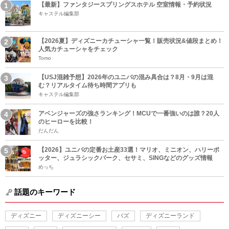
【最新】ファンタジースプリングスホテル 空室情報・予約状況
キャステル編集部
【2026夏】ディズニーカチューシャ一覧！販売状況&値段まとめ！
人気カチューシャをチェック
Tomo
【USJ混雑予想】2026年のユニバの混み具合は？8月・9月は混
む？リアルタイム待ち時間アプリも
キャステル編集部
アベンジャーズの強さランキング！MCUで一番強いのは誰？20人
のヒーローを比較！
だんだん
【2026】ユニバの定番お土産33選！マリオ、ミニオン、ハリーポ
ッター、ジュラシックパーク、セサミ、SINGなどのグッズ情報
めっち
話題のキーワード
ディズニー
ディズニーシー
バズ
ディズニーランド