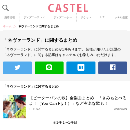
新着情報
ディズニーランド
ディズニーシー
チケット
USJ
ホテル空室
ホーム
ネヴァーランドに関するまとめ
「ネヴァーランド」に関するまとめ
「ネヴァーランド」に関するまとめが1件あります。
皆様が知りたい話題の
「ネヴァーランド」に関する記事はキャステルでお楽しみいただけます。
「ネヴァーランド」に関するまとめ
【ピーターパンの歌】全楽曲まとめ！「きみもとべる
よ！（You Can Fly！）」など有名な歌も！
TETUYA
2026/07/01
全1件 1〜1件目