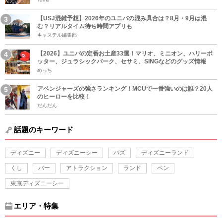
【USJ混雑予想】2026年のユニバの混み具合は？8月・9月は混
む？リアルタイム待ち時間アプリも
キャステル編集部
【2026】ユニバの定番お土産33選！マリオ、ミニオン、ハリーポ
ッター、ジュラシックパーク、セサミ、SINGなどのグッズ情報
めっち
アベンジャーズの強さランキング！MCUで一番強いのは誰？20人
のヒーローを比較！
だんだん
話題のキーワード
ディズニー
ディズニーシー
バズ
ディズニーランド
くし
バー
アトラクション
ランド
ペン
東京ディズニーシー
エリア・特集