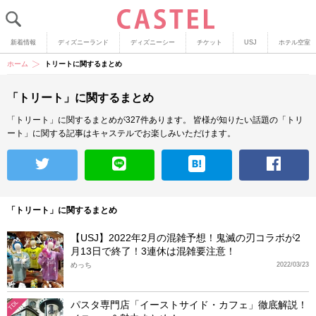
新着情報
ディズニーランド
ディズニーシー
チケット
USJ
ホテル空室
ホーム
トリートに関するまとめ
「トリート」に関するまとめ
「トリート」に関するまとめが327件あります。
皆様が知りたい話題の「トリ
ート」に関する記事はキャステルでお楽しみいただけます。
「トリート」に関するまとめ
【USJ】2022年2月の混雑予想！鬼滅の刃コラボが2
月13日で終了！3連休は混雑要注意！
めっち
2022/03/23
パスタ専門店「イーストサイド・カフェ」徹底解説！
TDL