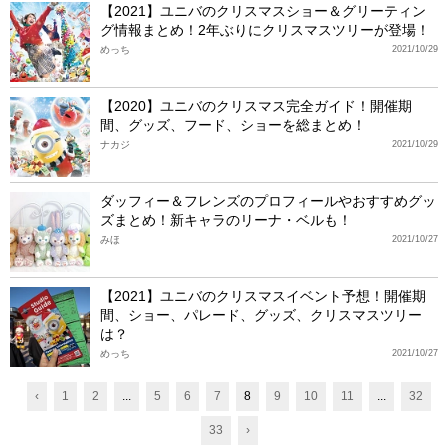
【2021】ユニバのクリスマスショー＆グリーティン
グ情報まとめ！2年ぶりにクリスマスツリーが登場！
めっち
2021/10/29
【2020】ユニバのクリスマス完全ガイド！開催期
間、グッズ、フード、ショーを総まとめ！
ナカジ
2021/10/29
ダッフィー＆フレンズのプロフィールやおすすめグッ
ズまとめ！新キャラのリーナ・ベルも！
みほ
2021/10/27
【2021】ユニバのクリスマスイベント予想！開催期
間、ショー、パレード、グッズ、クリスマスツリー
は？
めっち
2021/10/27
‹
1
2
...
5
6
7
8
9
10
11
...
32
33
›