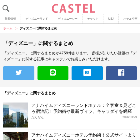
新着情報
ディズニーランド
ディズニーシー
チケット
USJ
ホテル空室
ホーム
ディズニーに関するまとめ
「ディズニー」に関するまとめ
「ディズニー」に関するまとめが4759件あります。
皆様が知りたい話題の「デ
ィズニー」に関する記事はキャステルでお楽しみいただけます。
「ディズニー」に関するまとめ
アナハイムディズニーランドホテル：全客室＆見どこ
ろ宿泊記！予約術や最新ヴィラ、キャラダイを網羅
だんだん
2026/03/29
アナハイムディズニーホテル予約術！公式サイトより