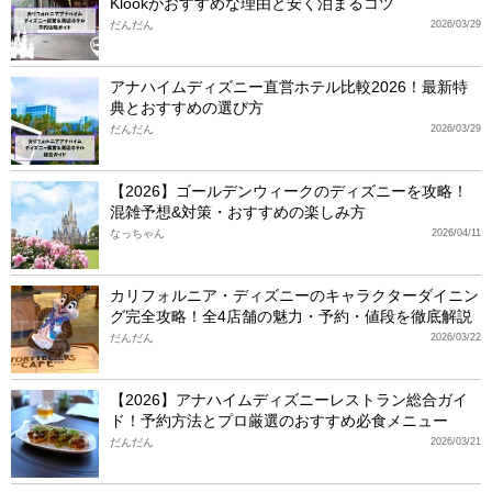
Klookがおすすめな理由と安く泊まるコツ
だんだん
2026/03/29
アナハイムディズニー直営ホテル比較2026！最新特
典とおすすめの選び方
だんだん
2026/03/29
【2026】ゴールデンウィークのディズニーを攻略！
混雑予想&対策・おすすめの楽しみ方
なっちゃん
2026/04/11
カリフォルニア・ディズニーのキャラクターダイニン
グ完全攻略！全4店舗の魅力・予約・値段を徹底解説
だんだん
2026/03/22
【2026】アナハイムディズニーレストラン総合ガイ
ド！予約方法とプロ厳選のおすすめ必食メニュー
だんだん
2026/03/21