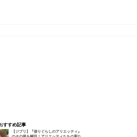
おすすめ記事
【ジブリ】『借りぐらしのアリエッティ』
のその後を解説！アリエッティたちの新た