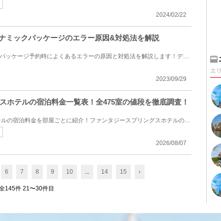
2024/02/22
イナミックパッケージのエラー原因&対処法を解説
ディズニーのJALダイナミックパッケージ予約時によくあるエラーの原因と対処法を解説します！ディズニー...
エ
2023/09/29
スホテルの宿泊料金一覧表！全475室の値段を徹底調査！
ファンタジースプリングスホテルの宿泊料金を部屋ごとに紹介！ファンタジースプリングスホテルの全475室...
2026/08/07
6
7
8
9
10
...
14
15
›
全145件 21〜30件目