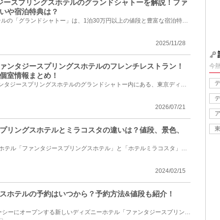
ンタジースプリングスホテルのグランドシャトーを解説！ファ
いや宿泊特典は？
ファンタジースプリングスホテルの「グランドシャトー」は、1泊30万円以上の値段と豊富な宿泊特典に注目...
2025/11/28
ァンタジースプリングスホテルのフレンチレストラン！
今
個室情報まとめ！
2024年6月6日オープンのファンタジースプリングスホテルのグランドシャトー内にある、東京ディズニーリ...
2026/07/21
プリングスホテルとミラコスタの違いは？値段、景色、
ディズニーシーに面した2つのホテル「ファンタジースプリングスホテル」と「ホテルミラコスタ」。同じパ...
2024/02/15
スホテルの予約はいつから？予約方法&値段も紹介！
2024年6月6日(木)にディズニーシーにオープンする新しいディズニーホテル「ファンタジースプリングスホ...