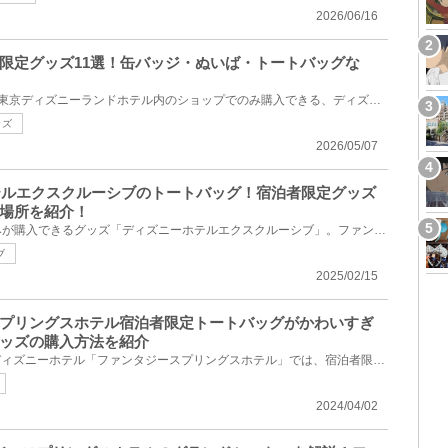
2026/06/16
限定グッズ11選！缶バッジ・ぬいば・トートバッグな
ディズニーホテルの1つである東京ディズニーランドホテル内のショップでのみ購入できる、ディズニーラン...
ッズ
2026/05/07
ホテルエクスクルーシブのトートバッグ！宿泊者限定グッズ
場所を紹介！
ディズニーホテルの宿泊者のみが購入できるグッズ「ディズニーホテルエクスクルーシブ」。ファンタジー...
ブ
2025/02/15
スプリングスホテル宿泊者限定トートバッグがかわいすぎ
ッズの購入方法を紹介
2024年6月オープンの新しいディズニーホテル「ファンタジースプリングスホテル」では、宿泊者限定でトー...
2024/04/02