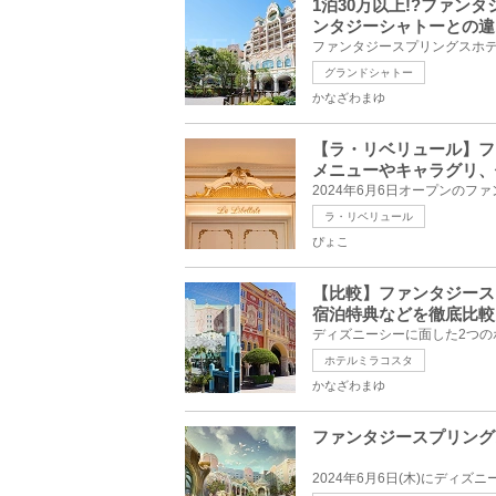
1泊30万以上!?ファ
ンタジーシャトーとの違
グランドシャトー
かなざわまゆ
【ラ・リベリュール】フ
メニューやキャラグリ、
ラ・リベリュール
ぴょこ
【比較】ファンタジース
宿泊特典などを徹底比較
ホテルミラコスタ
かなざわまゆ
ファンタジースプリング