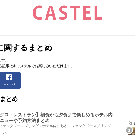
に関するまとめ
ます。
る記事はキャステルでお楽しみいただけます。
Facebook
まとめ
グス・レストラン】朝食から夕食まで楽しめるホテル内
ニューや予約方法まとめ
2024年6月6日にオープンしたファンタジースプリングスホテル内にある「ファンタジースプリングス・レス...
トラン