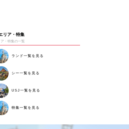
エリア・特集
リア・特集の一覧
ランド
一覧を見る
シー
一覧を見る
USJ
一覧を見る
特集
一覧を見る