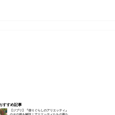
おすすめ記事
【ジブリ】『借りぐらしのアリエッティ』
のその後を解説！アリエッティたちの新た