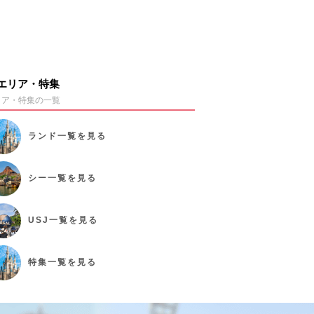
エリア・特集
リア・特集の一覧
ランド
一覧を見る
シー
一覧を見る
USJ
一覧を見る
特集
一覧を見る