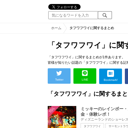
ホーム
タフワフワイに関するまとめ
「タフワフワイ」に関
「タフワフワイ」に関するまとめが1件あります。
皆様が知りたい話題の「タフワフワイ」に関する記
Twitter
LINE
Bookmark!
「タフワフワイ」に関するまと
TDL
ミッキーのレインボー・
金・体験レポ！
タフワフワイ
サーモントラ