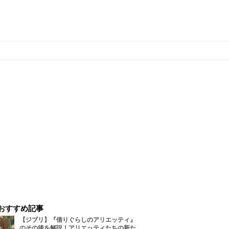
おすすめ記事
【ジブリ】『借りぐらしのアリエッティ』
のその後を解説！アリエッティたちの新た