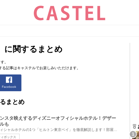
」に関するまとめ
ます。
する記事はキャステルでお楽しみいただけます。
Facebook
るまとめ
ンスタ映えするディズニーオフィシャルホテル！デザー
ルも
東京ディズニーリゾート®オフィシャルホテルの1つ「ヒルトン東京ベイ」を徹底解説します！部屋タイプ、...
ティボックス