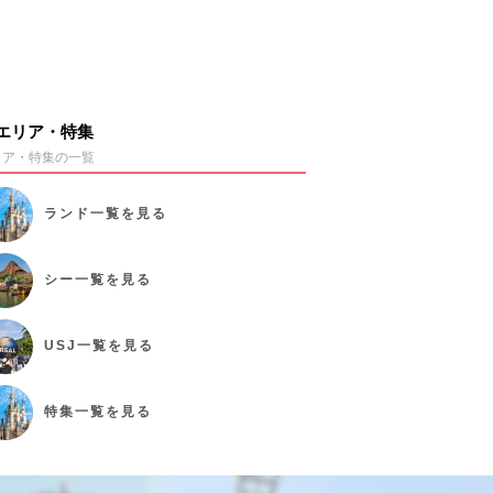
エリア・特集
リア・特集の一覧
ランド
一覧を見る
シー
一覧を見る
USJ
一覧を見る
特集
一覧を見る