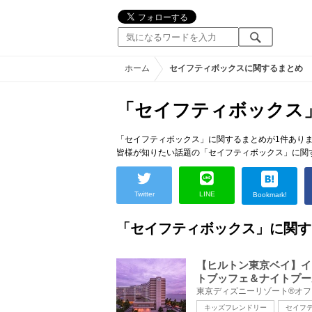
ホーム
セイフティボックスに関するまとめ
「セイフティボックス
「セイフティボックス」に関するまとめが1件あり
皆様が知りたい話題の「セイフティボックス」に関
Twitter
LINE
Bookmark!
「セイフティボックス」に関す
【ヒルトン東京ベイ】イ
トブッフェ＆ナイトプー
キッズフレンドリー
セイフ