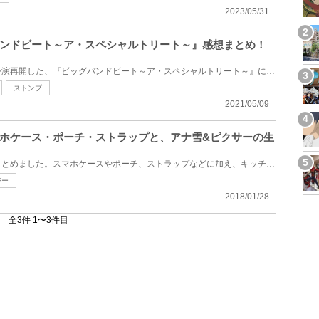
2023/05/31
ンドビート～ア・スペシャルトリート～』感想まとめ！
スペシャルバージョンとして公演再開した、『ビッグバンドビート～ア・スペシャルトリート～』について...
ストンプ
2021/05/09
ホケース・ポーチ・ストラップと、アナ雪&ピクサーの生
ディズニーで販売中の雑貨をまとめました。スマホケースやポーチ、ストラップなどに加え、キッチン用品...
ジー
2018/01/28
全3件 1〜3件目