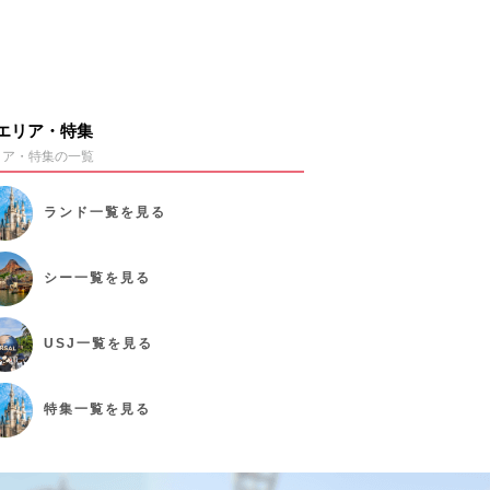
エリア・特集
リア・特集の一覧
ランド
一覧を見る
シー
一覧を見る
USJ
一覧を見る
特集
一覧を見る