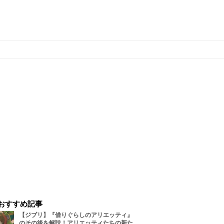
おすすめ記事
【ジブリ】『借りぐらしのアリエッティ』
のその後を解説！アリエッティたちの新た