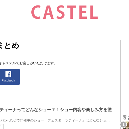
まとめ
キャステルでお楽しみいただけます。
Facebook
ラティーナってどんなショー？！ショー内容や楽しみ方を徹
ユニバーサル・スタジオ・ジャパン(USJ)で開催中のショー「フェスタ・ラティーナ」はどんなショー？ショ...
プ