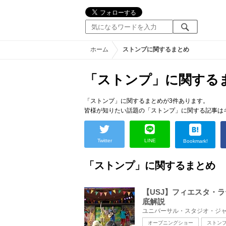
ホーム
ストンプに関するまとめ
「ストンプ」に関する
「ストンプ」に関するまとめが3件あります。
皆様が知りたい話題の「ストンプ」に関する記事は
Twitter
LINE
Bookmark!
「ストンプ」に関するまとめ
【USJ】フィエスタ・
底解説
オープニングショー
ストン