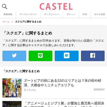
新着情報
ディズニーランド
ディズニーシー
チケット
USJ
ホテル空室
ホーム
スクエアに関するまとめ
「スクエア」に関するまとめ
「スクエア」に関するまとめが22件あります。
皆様が知りたい話題の「スクエ
ア」に関する記事はキャステルでお楽しみいただけます。
「スクエア」に関するまとめ
ズートピアの街にある12のエリアとは？氷の街や砂
漠、大都会やミニチュアエリアも
なっちゃん
2026/03/07
「アニメージュとジブリ展」が愛知と鹿児島へ巡回決