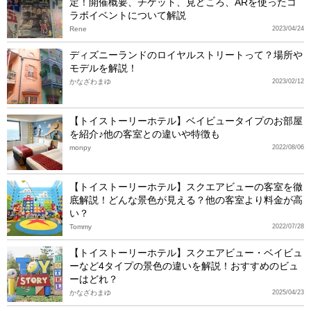
定！開催概要、チケット、見どころ、ARを使ったコ
ラボイベントについて解説
Rene
2023/04/24
ディズニーランドのロイヤルストリートって？場所や
モデルを解説！
かなざわまゆ
2023/02/12
【トイストーリーホテル】ベイビュータイプのお部屋
を紹介♪他の客室との違いや特徴も
monpy
2022/08/06
【トイストーリーホテル】スクエアビューの客室を徹
底解説！どんな景色が見える？他の客室より料金が高
い？
Tommy
2022/07/28
【トイストーリーホテル】スクエアビュー・ベイビュ
ーなど4タイプの景色の違いを解説！おすすめのビュ
ーはどれ？
かなざわまゆ
2025/04/23