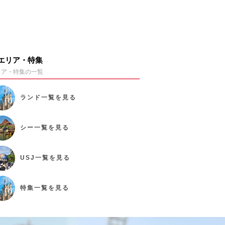
エリア・特集
リア・特集の一覧
ランド
一覧を見る
シー
一覧を見る
USJ
一覧を見る
特集
一覧を見る