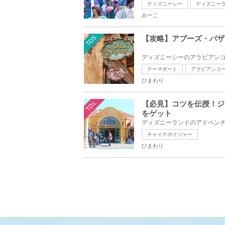
ディズニーシー
ディズニー
みーこ
TDS
【攻略】アブーズ・バザ
テーマポート
アラビアンコ
ひまわり
TDL
【必見】コツを伝授！ジ
をゲット
チャイナボイジャー
ひまわり