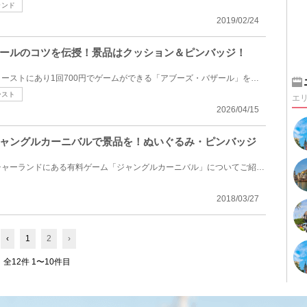
ランド
2019/02/24
ールのコツを伝授！景品はクッション＆ピンバッジ！
ディズニーシーのアラビアンコーストにあり1回700円でゲームができる「アブーズ・バザール」をご紹介し...
ースト
エ
2026/04/15
ャングルカーニバルで景品を！ぬいぐるみ・ピンバッジ
ディズニーランドのアドベンチャーランドにある有料ゲーム「ジャングルカーニバル」についてご紹介しま...
2018/03/27
‹
1
2
›
全12件 1〜10件目