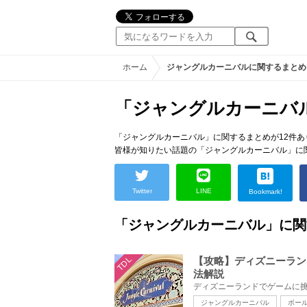
ホーム
ジャングルカーニバルに関するまとめ
「ジャングルカーニバ
「ジャングルカーニバル」に関するまとめが12件あ
皆様が知りたい話題の「ジャングルカーニバル」に
Twitter
LINE
Bookmark!
「ジャングルカーニバル」に関
TDL
【攻略】ディズニーラン
法解説
ジャングルカーニバル
ボー