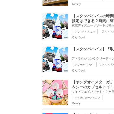
Tommy
【スタンバイパスの時間
指定はできる？時間に遅
クリスタルスカル
アストロ
るんにゃん
【スタンバイパス】「取
グリーティング
ファストパ
るんにゃん
【ヤングオイスターガチ
＆シーのカプセルトイ！
キャラクターアイコン
Melody