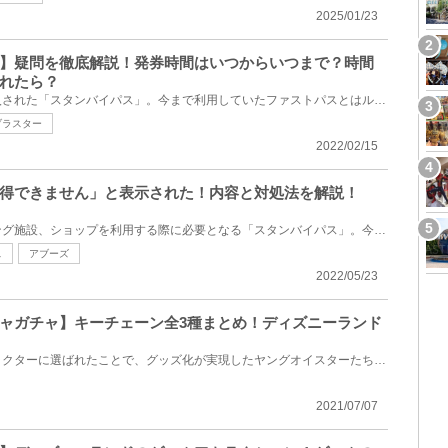
2025/01/23
】疑問を徹底解説！発券時間はいつからいつまで？時間
れたら？
東京ディズニーリゾートに導入された「スタンバイパス」。今まで利用していたファストパスとはルールが...
ブラスター
2022/02/15
得できません」と表示された！内容と対処法を解説！
アトラクションやグリーティング施設、ショップを利用する際に必要となる「スタンバイパス」。今回は、...
ス
アブーズ
2022/05/23
ャガチャ】キーチェーン全3種まとめ！ディズニーランド
マイ・フェイバリット・キャラクターに選ばれたことで、グッズ化が実現したヤングオイスターたち。今回...
2021/07/07