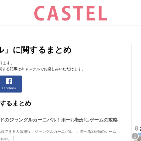
ル」に関するまとめ
ります。
関する記事はキャステルでお楽しみいただけます。
Facebook
するまとめ
ドのジャングルカーニバル！ボール転がしゲームの攻略
ディズニーランドでゲームに挑戦できる人気施設「ジャングルカーニバル」。遊べる2種類のゲームのうち、...
ル転がし