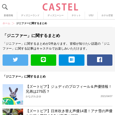
新着情報
ディズニーランド
ディズニーシー
チケット
USJ
ホテル空室
ホーム
ジニファーに関するまとめ
「ジニファー」に関するまとめ
「ジニファー」に関するまとめが2件あります。
皆様が知りたい話題の「ジニ
ファー」に関する記事はキャステルでお楽しみいただけます。
「ジニファー」に関するまとめ
【ズートピア】ジュディのプロフィール＆声優情報！
兄弟は275匹？
かなざわまゆ
2021/04/07
【ズートピア】日米吹き替え声優14選！アナ雪の声優