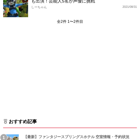
も出演！芸能人5名が声優に挑戦
しーちゃん
2021/08/31
全2件 1〜2件目
おすすめ記事
【最新】ファンタジースプリングスホテル 空室情報・予約状況