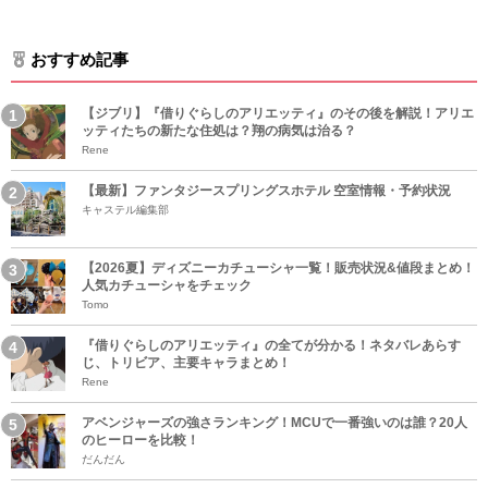
おすすめ記事
【ジブリ】『借りぐらしのアリエッティ』のその後を解説！アリエ
ッティたちの新たな住処は？翔の病気は治る？
Rene
【最新】ファンタジースプリングスホテル 空室情報・予約状況
キャステル編集部
【2026夏】ディズニーカチューシャ一覧！販売状況&値段まとめ！
人気カチューシャをチェック
Tomo
『借りぐらしのアリエッティ』の全てが分かる！ネタバレあらす
じ、トリビア、主要キャラまとめ！
Rene
アベンジャーズの強さランキング！MCUで一番強いのは誰？20人
のヒーローを比較！
だんだん