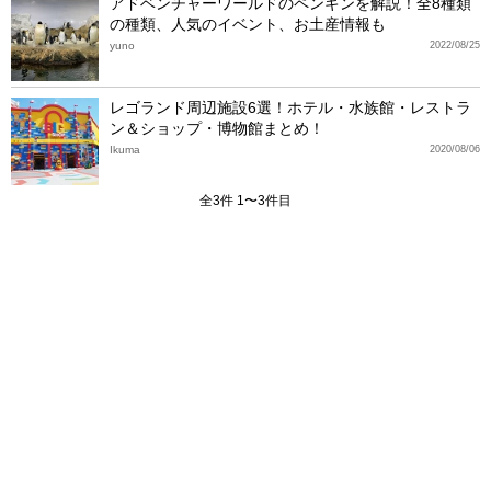
アドベンチャーワールドのペンギンを解説！全8種類
の種類、人気のイベント、お土産情報も
yuno
2022/08/25
レゴランド周辺施設6選！ホテル・水族館・レストラ
ン＆ショップ・博物館まとめ！
Ikuma
2020/08/06
全3件 1〜3件目