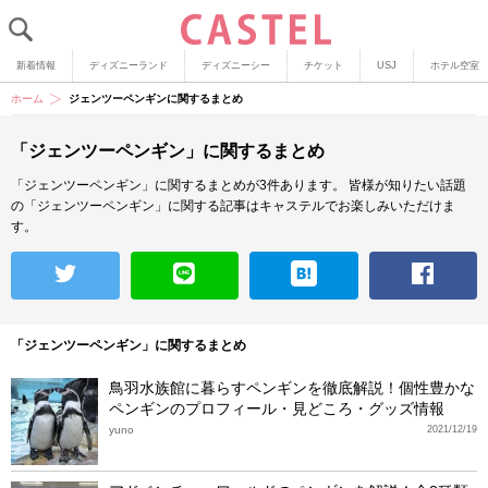
新着情報
ディズニーランド
ディズニーシー
チケット
USJ
ホテル空室
ホーム
ジェンツーペンギンに関するまとめ
「ジェンツーペンギン」に関するまとめ
「ジェンツーペンギン」に関するまとめが3件あります。
皆様が知りたい話題
の「ジェンツーペンギン」に関する記事はキャステルでお楽しみいただけま
す。
「ジェンツーペンギン」に関するまとめ
鳥羽水族館に暮らすペンギンを徹底解説！個性豊かな
ペンギンのプロフィール・見どころ・グッズ情報
yuno
2021/12/19