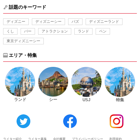
話題のキーワード
ディズニー
ディズニーシー
バズ
ディズニーランド
くし
バー
アトラクション
ランド
ペン
東京ディズニーシー
エリア・特集
ランド
シー
USJ
特集
ライター紹介
ライター募集
会社概要
プライバシーポリシー
利用規約