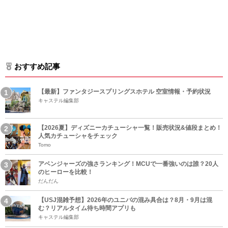
おすすめ記事
【最新】ファンタジースプリングスホテル 空室情報・予約状況
キャステル編集部
【2026夏】ディズニーカチューシャ一覧！販売状況&値段まとめ！
人気カチューシャをチェック
Tomo
アベンジャーズの強さランキング！MCUで一番強いのは誰？20人
のヒーローを比較！
だんだん
【USJ混雑予想】2026年のユニバの混み具合は？8月・9月は混
む？リアルタイム待ち時間アプリも
キャステル編集部