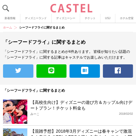
新着情報
ディズニーランド
ディズニーシー
チケット
USJ
ホテル空室
ホーム
シーフードフライに関するまとめ
「シーフードフライ」に関するまとめ
「シーフードフライ」に関するまとめが4件あります。
皆様が知りたい話題の
「シーフードフライ」に関する記事はキャステルでお楽しみいただけます。
「シーフードフライ」に関するまとめ
【高校生向け】ディズニーの遊び方＆カップル向けデ
ートプラン！チケット料金も
みーこ
2018/02/02
【混雑予想】2018年3月ディズニーは春キャンで激混