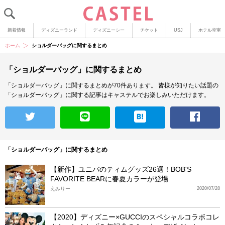
新着情報
ディズニーランド
ディズニーシー
チケット
USJ
ホテル空室
ホーム
ショルダーバッグに関するまとめ
「ショルダーバッグ」に関するまとめ
「ショルダーバッグ」に関するまとめが70件あります。
皆様が知りたい話題の
「ショルダーバッグ」に関する記事はキャステルでお楽しみいただけます。
「ショルダーバッグ」に関するまとめ
【新作】ユニバのティムグッズ26選！BOB'S
FAVORITE BEARに春夏カラーが登場
えみりー
2020/07/28
【2020】ディズニー×GUCCIのスペシャルコラボコレ