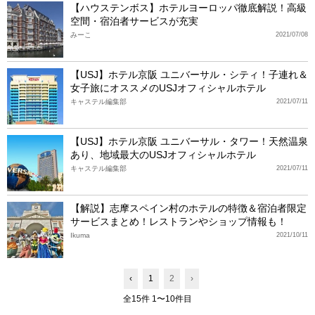
【ハウステンボス】ホテルヨーロッパ徹底解説！高級
空間・宿泊者サービスが充実
みーこ
2021/07/08
【USJ】ホテル京阪 ユニバーサル・シティ！子連れ＆
女子旅にオススメのUSJオフィシャルホテル
キャステル編集部
2021/07/11
【USJ】ホテル京阪 ユニバーサル・タワー！天然温泉
あり、地域最大のUSJオフィシャルホテル
キャステル編集部
2021/07/11
【解説】志摩スペイン村のホテルの特徴＆宿泊者限定
サービスまとめ！レストランやショップ情報も！
Ikuma
2021/10/11
‹
1
2
›
全15件 1〜10件目