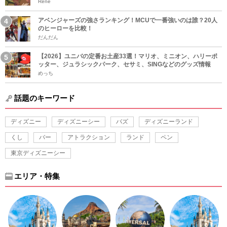
Rene
アベンジャーズの強さランキング！MCUで一番強いのは誰？20人
のヒーローを比較！
だんだん
【2026】ユニバの定番お土産33選！マリオ、ミニオン、ハリーポ
ッター、ジュラシックパーク、セサミ、SINGなどのグッズ情報
めっち
話題のキーワード
ディズニー
ディズニーシー
バズ
ディズニーランド
くし
バー
アトラクション
ランド
ペン
東京ディズニーシー
エリア・特集