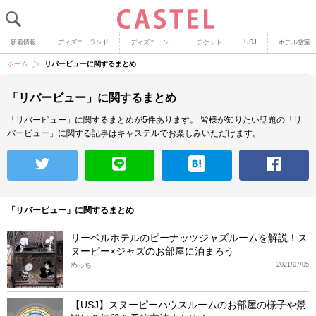
新着情報
ディズニーランド
ディズニーシー
チケット
USJ
ホテル空室
ホーム
リバービューに関するまとめ
「リバービュー」に関するまとめ
「リバービュー」に関するまとめが5件あります。
皆様が知りたい話題の「リ
バービュー」に関する記事はキャステルでお楽しみいただけます。
「リバービュー」に関するまとめ
リーベルホテルのピーナッツジャズルームを解説！ス
ヌーピー×ジャズのお部屋に泊まろう
めっち
2021/07/05
【USJ】スヌーピーハウスルームのお部屋の様子や景