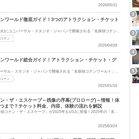
2026/05/11
コナンワールド徹底ガイド！3つのアトラクション・チケット
2026年1月30日(金)〜6月30日(火)にユニバーサル・スタジオ・ジャパンで開催される「名探偵コナン・ワー...
偵コナン
2026/04/28
偵コナンワールド総合ガイド！アトラクション・チケット・グ
2025年1月31日(金)からユニバーサル・スタジオ・ジャパンで開催される「名探偵コナンワールド」のアトラ...
偵コナン
2025/01/16
コナン・ザ・エスケープ～残像の序幕(プロローグ)～情報！体
つまで？チケット料金、内容、体験の流れを解説
大人気リアル脱出ゲーム「名探偵コナン・ザ・エスケープ」が2025年もUSJに登場！2025年の「名探偵コナン...
2025/03/24