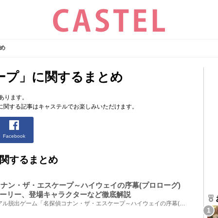
め
ープ」に関するまとめ
あります。
に関する記事はキャステルでお楽しみいただけます。
Facebook
関するまとめ
コナン・ザ・エスケープ～ハイウェイの序幕(プロローグ)
ーリー、登場キャラクターなど徹底解説
2026年にUSJで開催されるリアル脱出ゲーム「名探偵コナン・ザ・エスケープ～ハイウェイの序幕(プロロー...