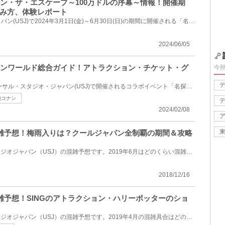
コナン・ザ・エスケープ～100万ドルの序幕～情報！開催期
み方、体験レポート
ユニバーサル・スタジオ・ジャパン(USJ)で2024年3月1日(金)～6月30日(日)の期間に開催される「名探偵コ...
2024/06/05
偵コナンワールド総合ガイド！アトラクション・チケット・グ
今
2024年3月1日(金)からユニバーサル・スタジオ・ジャパン(USJ)で開催されるコラボイベント「名探偵コナン...
偵コナン
2024/02/08
の混雑予想！梅雨入りは？クールジャパン全制覇の期間＆攻略
2019年6月のユニバーサルスタジオジャパン（USJ）の混雑予想です。2019年6月はどのくらい混雑する？2019...
2018/12/16
の混雑予想！SINGのアトラクション・ハリーポッターのショ
2019年4月のユニバーサルスタジオジャパン（USJ）の混雑予想です。2019年4月の混雑具合はどのくらい？20...