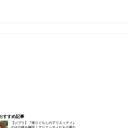
おすすめ記事
【ジブリ】『借りぐらしのアリエッティ』
のその後を解説！アリエッティたちの新た