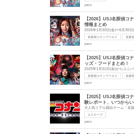
yaco
【2026】USJ名探偵
情報まとめ
名探偵コナンワールド
名探
yaco
【2025】USJ名探
ッズ・フードまとめ！
名探偵コナンワールド
名探
yaco
【2025】USJ名探偵
験レポート、いつからい
エスケープ
yaco