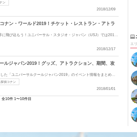
ナン
2018/12/09
コナン・ワールド2019！チケット・レストラン・アトラ
2019年もユニバでコナンの世界に飛び込もう！ユニバーサル・スタジオ・ジャパン（USJ）では2019年も「ユ...
エ
2018/12/17
クールジャパン2019！グッズ、アトラクション、期間、攻
USJと日本のエンタメがコラボした「ユニバーサルクールジャパン2019」のイベント情報をまとめました。20...
名探偵コナン
2018/01/01
全10件 1〜10件目