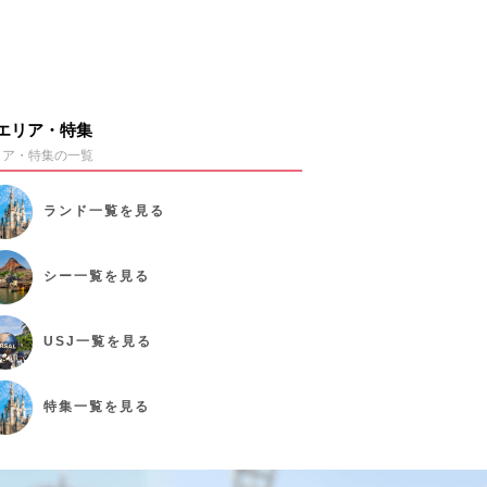
エリア・特集
リア・特集の一覧
ランド
一覧を見る
シー
一覧を見る
USJ
一覧を見る
特集
一覧を見る