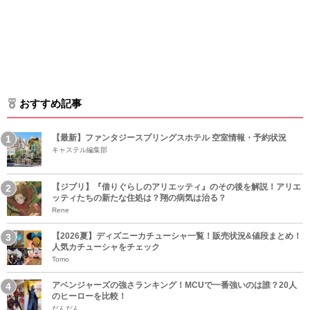
おすすめ記事
【最新】ファンタジースプリングスホテル 空室情報・予約状況
キャステル編集部
【ジブリ】『借りぐらしのアリエッティ』のその後を解説！アリエ
ッティたちの新たな住処は？翔の病気は治る？
Rene
【2026夏】ディズニーカチューシャ一覧！販売状況&値段まとめ！
人気カチューシャをチェック
Tomo
アベンジャーズの強さランキング！MCUで一番強いのは誰？20人
のヒーローを比較！
だんだん