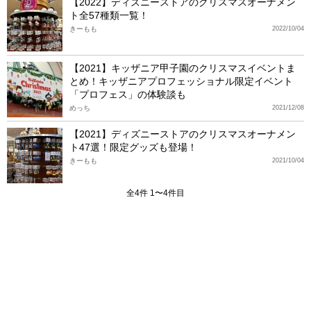
【2022】ディズニーストアのクリスマスオーナメン
ト全57種類一覧！
きーもも
2022/10/04
【2021】キッザニア甲子園のクリスマスイベントま
とめ！キッザニアプロフェッショナル限定イベント
「プロフェス」の体験談も
めっち
2021/12/08
【2021】ディズニーストアのクリスマスオーナメン
ト47選！限定グッズも登場！
きーもも
2021/10/04
全4件 1〜4件目