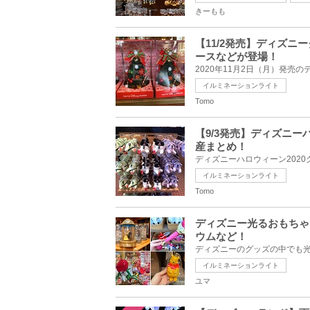
きーもも
【11/2発売】ディズニ
ースなどが登場！
イルミネーションライト
Tomo
【9/3発売】ディズニー
産まとめ！
イルミネーションライト
Tomo
ディズニー光るおもちゃ
ウムなど！
イルミネーションライト
ユマ