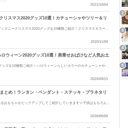
2021/10/04
ークリスマス2020グッズ10選！カチューシャやツリー＆リ
2020年11月2日（月）発売のディズニークリスマス2020グッズを10種類ご紹介！クリスマスカラーのカチュー...
2020/11/09
ハロウィーン2020グッズ10選！肩乗せおばけなど人気お土
ディズニーハロウィーン2020グッズを10種類ご紹介！ハロウィーンらしいカラーのカチューシャやおばけモ...
2020/09/15
まとめ！ランタン・ペンダント・ステッキ・プラネタリ
ディズニーのグッズの中でも光るおもちゃをピックアップしてご紹介していきます☆子供はもちろん、大人に...
2026/06/08