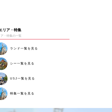
エリア・特集
リア・特集の一覧
ランド
一覧を見る
シー
一覧を見る
USJ
一覧を見る
特集
一覧を見る