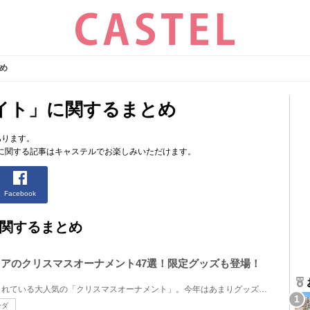
め
イト」に関するまとめ
あります。
に関する記事はキャステルでお楽しみいただけます。
Facebook
関するまとめ
ストアのクリスマスオーナメント47選！限定グッズも登場！
毎年ディズニーストアで発売されている大人気の「クリスマスオーナメント」。今年はあまりグッズ化され...
ーダ