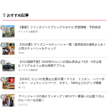
おすすめ記事
【最新】ファンタジースプリングスホテル 空室情報・予約状況
キャステル編集部
【2026夏】ディズニーカチューシャ一覧！販売状況&値段まとめ！
人気カチューシャをチェック
Tomo
【USJ混雑予想】2026年のユニバの混み具合は？8月・9月は混
む？リアルタイム待ち時間アプリも
キャステル編集部
【2026】ユニバの定番お土産33選！マリオ、ミニオン、ハリーポ
ッター、ジュラシックパーク、セサミ、SINGなどのグッズ情報
めっち
アベンジャーズの強さランキング！MCUで一番強いのは誰？20人
のヒーローを比較！
だんだん