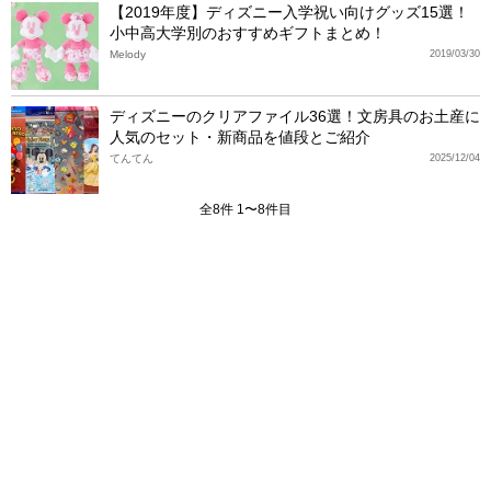
【2019年度】ディズニー入学祝い向けグッズ15選！
小中高大学別のおすすめギフトまとめ！
Melody
2019/03/30
ディズニーのクリアファイル36選！文房具のお土産に
人気のセット・新商品を値段とご紹介
てんてん
2025/12/04
全8件 1〜8件目