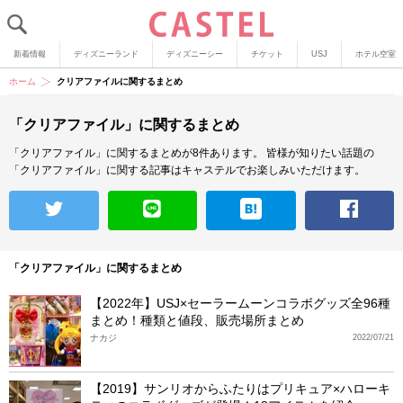
新着情報
ディズニーランド
ディズニーシー
チケット
USJ
ホテル空室
ホーム
クリアファイルに関するまとめ
「クリアファイル」に関するまとめ
「クリアファイル」に関するまとめが8件あります。
皆様が知りたい話題の
「クリアファイル」に関する記事はキャステルでお楽しみいただけます。
「クリアファイル」に関するまとめ
【2022年】USJ×セーラームーンコラボグッズ全96種
まとめ！種類と値段、販売場所まとめ
ナカジ
2022/07/21
【2019】サンリオからふたりはプリキュア×ハローキ