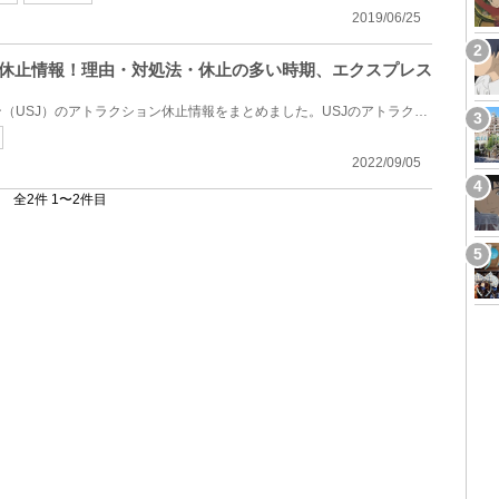
2019/06/25
ン休止情報！理由・対処法・休止の多い時期、エクスプレス
ユニバーサルスタジオジャパン（USJ）のアトラクション休止情報をまとめました。USJのアトラクションは...
2022/09/05
全2件 1〜2件目