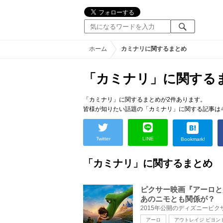
ホーム
カミナリに関するまとめ
「カミナリ」に関する
「カミナリ」に関するまとめが2件あります。
皆様が知りたい話題の「カミナリ」に関する記事は
Twitter
LINE
Bookmark!
「カミナリ」に関するまとめ
ピクサー映画『アーロと
あのニモとも関係が？
アーロ
アウトレイジ ビヨン