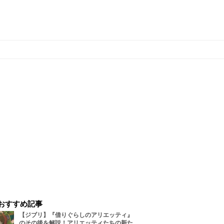
おすすめ記事
【ジブリ】『借りぐらしのアリエッティ』
のその後を解説！アリエッティたちの新た