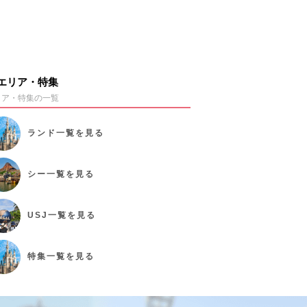
エリア・特集
リア・特集の一覧
ランド
一覧を見る
シー
一覧を見る
USJ
一覧を見る
特集
一覧を見る