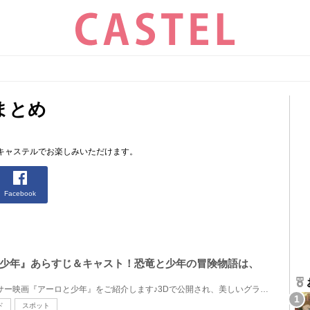
まとめ
キャステルでお楽しみいただけます。
Facebook
少年』あらすじ＆キャスト！恐竜と少年の冒険物語は、
2015年公開のディズニーピクサー映画『アーロと少年』をご紹介します♪3Dで公開され、美しいグラフィック...
ド
スポット