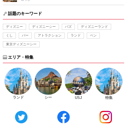
話題のキーワード
ディズニー
ディズニーシー
バズ
ディズニーランド
くし
バー
アトラクション
ランド
ペン
東京ディズニーシー
エリア・特集
ランド
シー
USJ
特集