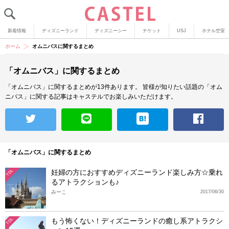
新着情報
ディズニーランド
ディズニーシー
チケット
USJ
ホテル空室
ホーム
オムニバスに関するまとめ
「オムニバス」に関するまとめ
「オムニバス」に関するまとめが13件あります。
皆様が知りたい話題の「オム
ニバス」に関する記事はキャステルでお楽しみいただけます。
「オムニバス」に関するまとめ
妊婦の方におすすめディズニーランド楽しみ方☆乗れ
TDL
るアトラクションも♪
みーこ
2017/06/30
もう怖くない！ディズニーランドの癒し系アトラクシ
TDL