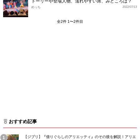
トーリーや登場人物、濡れやすい席、みどころは？
めっち
2022/07/13
全2件 1〜2件目
おすすめ記事
【ジブリ】『借りぐらしのアリエッティ』のその後を解説！アリエ