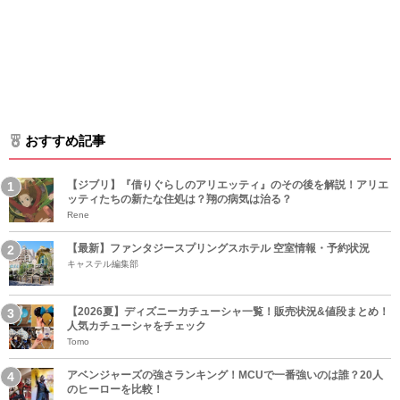
おすすめ記事
【ジブリ】『借りぐらしのアリエッティ』のその後を解説！アリエ
ッティたちの新たな住処は？翔の病気は治る？
Rene
【最新】ファンタジースプリングスホテル 空室情報・予約状況
キャステル編集部
【2026夏】ディズニーカチューシャ一覧！販売状況&値段まとめ！
人気カチューシャをチェック
Tomo
アベンジャーズの強さランキング！MCUで一番強いのは誰？20人
のヒーローを比較！