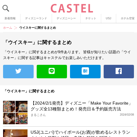
新着情報
ディズニーランド
ディズニーシー
チケット
USJ
ホテル空室
ホーム
ウイスキーに関するまとめ
「ウイスキー」に関するまとめ
「ウイスキー」に関するまとめが9件あります。
皆様が知りたい話題の「ウイ
スキー」に関する記事はキャステルでお楽しみいただけます。
「ウイスキー」に関するまとめ
【2024/2/1発売】ディズニー「Make Your Favorite」
グッズ全13種類まとめ！発売日＆予約販売方法
まるこさん
2024/02/08
USJ(ユニバ)でハイボール(お酒)が飲めるレストラン